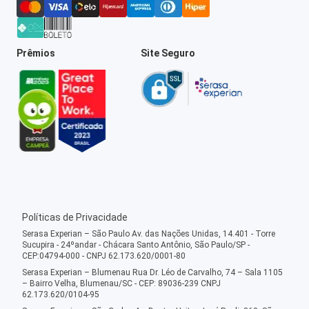
Prêmios
Site Seguro
Políticas de Privacidade
Serasa Experian – São Paulo Av. das Nações Unidas, 14.401 - Torre
Sucupira - 24ºandar - Chácara Santo Antônio, São Paulo/SP -
CEP:04794-000 - CNPJ 62.173.620/0001-80
Serasa Experian – Blumenau Rua Dr. Léo de Carvalho, 74 – Sala 1105
– Bairro Velha, Blumenau/SC - CEP: 89036-239 CNPJ
62.173.620/0104-95