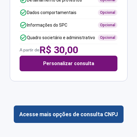
Detalhamento de protestos
Opcional
Dados comportamentais
Opcional
Informações do SPC
Opcional
Quadro societário e administrativo
Opcional
R$
30,00
A partir de
Personalizar consulta
Acesse mais opções de consulta CNPJ