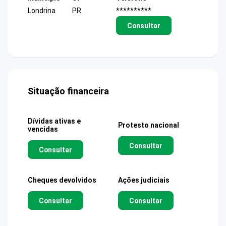
Londrina
PR
**********
Consultar
Situação financeira
Dívidas ativas e
Protesto nacional
vencidas
Consultar
Consultar
Cheques devolvidos
Ações judiciais
Consultar
Consultar