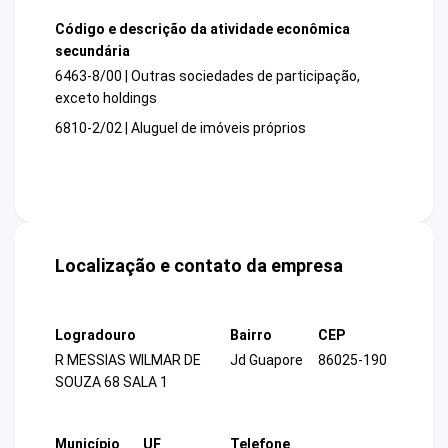
Código e descrição da atividade econômica
secundária
6463-8/00 | Outras sociedades de participação,
exceto holdings
6810-2/02 | Aluguel de imóveis próprios
Localização e contato da empresa
Logradouro
Bairro
CEP
R MESSIAS WILMAR DE
Jd Guapore
86025-190
SOUZA 68 SALA 1
Município
UF
Telefone