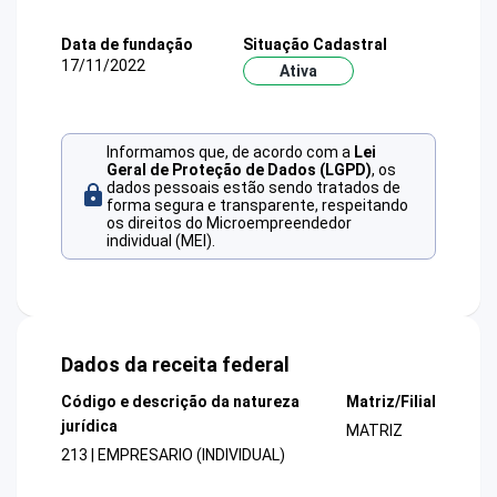
Data de fundação
Situação Cadastral
17/11/2022
Ativa
Informamos que, de acordo com a
Lei
Geral de Proteção de Dados (LGPD)
, os
dados pessoais estão sendo tratados de
forma segura e transparente, respeitando
os direitos do Microempreendedor
individual (MEI).
Dados da receita federal
Código e descrição da natureza
Matriz/Filial
jurídica
MATRIZ
213 | EMPRESARIO (INDIVIDUAL)