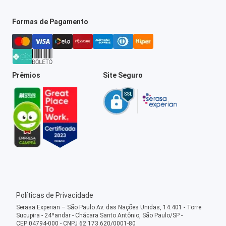
Formas de Pagamento
Prêmios
Site Seguro
Políticas de Privacidade
Serasa Experian – São Paulo Av. das Nações Unidas, 14.401 - Torre
Sucupira - 24ºandar - Chácara Santo Antônio, São Paulo/SP -
CEP:04794-000 - CNPJ 62.173.620/0001-80