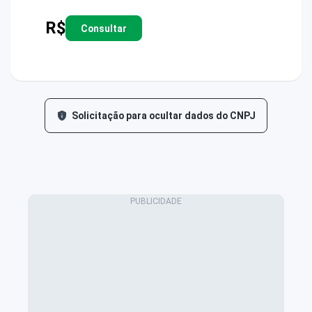
R$
Consultar
Solicitação para ocultar dados do CNPJ