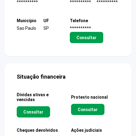
**********
**********
**********
Município
UF
Telefone
Sao Paulo
SP
**********
Consultar
Situação financeira
Dívidas ativas e
Protesto nacional
vencidas
Consultar
Consultar
Cheques devolvidos
Ações judiciais