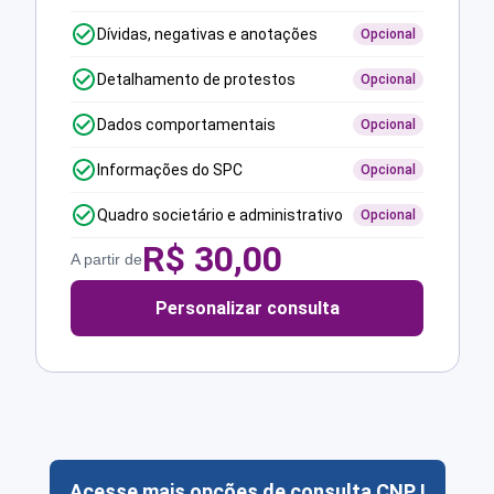
Dívidas, negativas e anotações
Opcional
Detalhamento de protestos
Opcional
Dados comportamentais
Opcional
Informações do SPC
Opcional
Quadro societário e administrativo
Opcional
R$
30,00
A partir de
Personalizar consulta
Acesse mais opções de consulta CNPJ