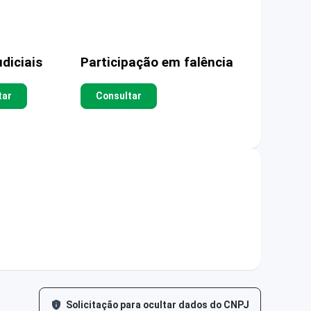
diciais
Participação em falência
tar
Consultar
Solicitação para ocultar dados do CNPJ