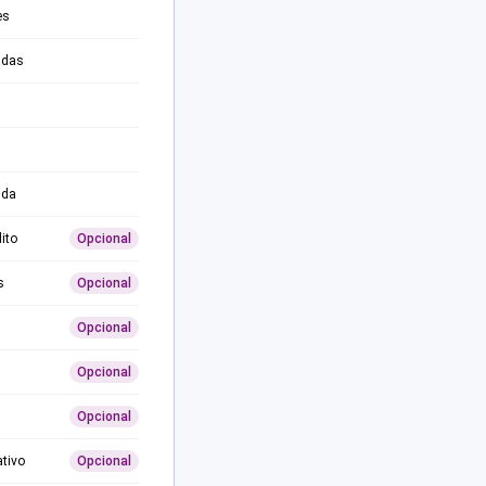
es
adas
ida
ito
Opcional
s
Opcional
Opcional
Opcional
Opcional
ativo
Opcional