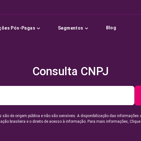
Blog
ções Pós-Pagas
Segmentos
Consulta CNPJ
 são de origem pública e não são sensíveis. A disponibilização das informações 
lação brasileira e o direito de acesso à informação. Para mais informações,
Clique