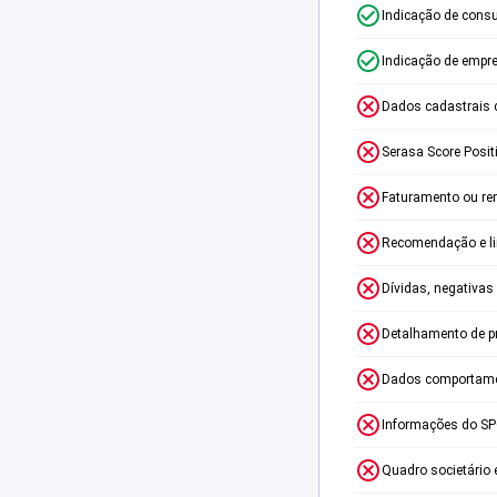
Indicação de consu
Indicação de empr
Dados cadastrais 
Serasa Score Posit
Faturamento ou re
Recomendação e lim
Dívidas, negativas
Detalhamento de p
Dados comportame
Informações do S
Quadro societário 