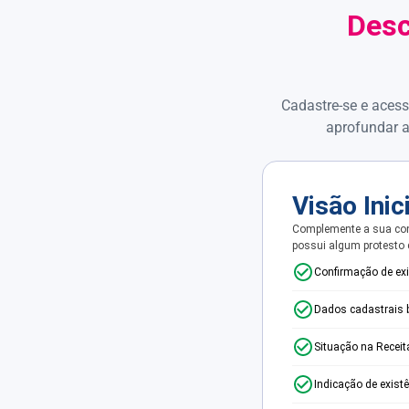
Desc
Cadastre-se e acess
aprofundar a
Visão Inic
Complemente a sua con
possui algum protesto
Confirmação de ex
Dados cadastrais 
Situação na Receit
Indicação de exist