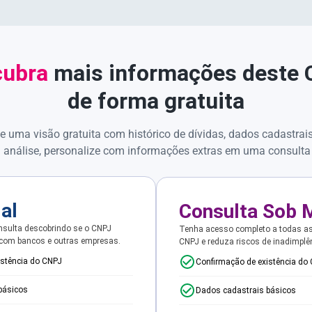
ubra
mais informações deste
de forma gratuita
e uma visão gratuita com histórico de dívidas, dados cadastrai
 análise, personalize com informações extras em uma consulta
ial
Consulta Sob 
sulta descobrindo se o CNPJ
Tenha acesso completo a todas a
 com bancos e outras empresas.
CNPJ e reduza riscos de inadimplê
istência do CNPJ
Confirmação de existência do
básicos
Dados cadastrais básicos