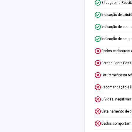
Situação na Receit
Indicação de exist
Indicação de consu
Indicação de empr
Dados cadastrais 
Serasa Score Posit
Faturamento ou re
Recomendação e lim
Dívidas, negativas
Detalhamento de p
Dados comportame