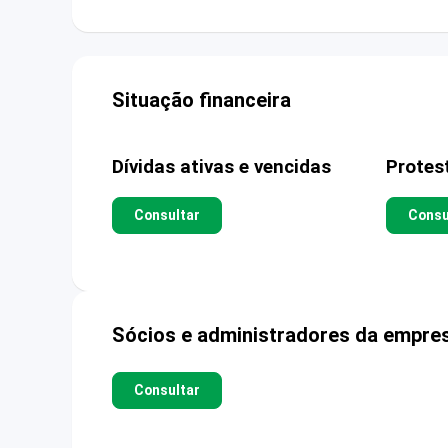
Situação financeira
Dívidas ativas e vencidas
Protes
Consultar
Consu
Sócios e administradores da empre
Consultar