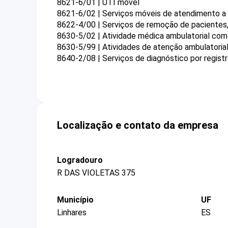
8621-6/01 | UTI móvel
8621-6/02 | Serviços móveis de atendimento a 
8622-4/00 | Serviços de remoção de pacientes,
8630-5/02 | Atividade médica ambulatorial co
8630-5/99 | Atividades de atenção ambulatoria
8640-2/08 | Serviços de diagnóstico por regist
Localização e contato da empresa
Logradouro
R DAS VIOLETAS 375
Município
UF
Linhares
ES