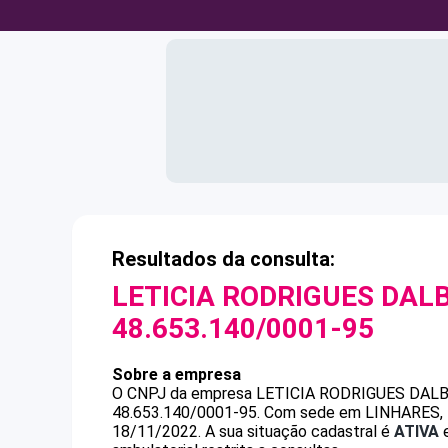
Resultados da consulta:
LETICIA RODRIGUES DALB
48.653.140/0001-95
Sobre a empresa
O CNPJ da empresa
LETICIA RODRIGUES DALB
48.653.140/0001-95
.
Com sede em LINHARES, ES
18/11/2022.
A sua situação cadastral é
ATIVA
e