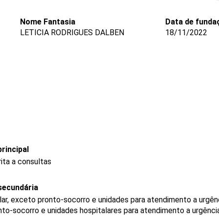
Nome Fantasia
Data de funda
LETICIA RODRIGUES DALBEN
18/11/2022
rincipal
ita a consultas
secundária
ar, exceto pronto-socorro e unidades para atendimento a urgên
to-socorro e unidades hospitalares para atendimento a urgênci