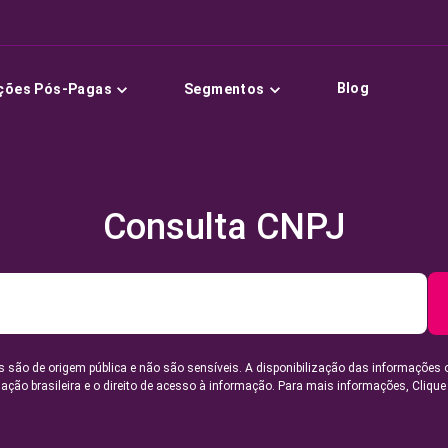
Blog
ções Pós-Pagas
Segmentos
Consulta CNPJ
 são de origem pública e não são sensíveis. A disponibilização das informações 
lação brasileira e o direito de acesso à informação. Para mais informações,
Clique