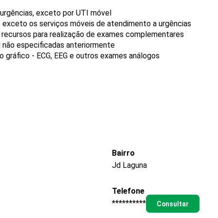
urgências, exceto por UTI móvel
 exceto os serviços móveis de atendimento a urgências
m recursos para realização de exames complementares
l não especificadas anteriormente
ro gráfico - ECG, EEG e outros exames análogos
Bairro
Jd Laguna
Telefone
**********
Consultar