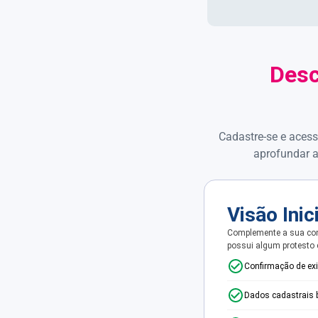
Desc
Cadastre-se e acess
aprofundar a
Visão Inic
Complemente a sua con
possui algum protesto
Confirmação de ex
Dados cadastrais 