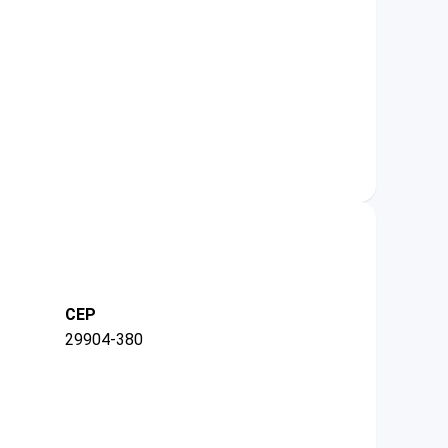
CEP
29904-380