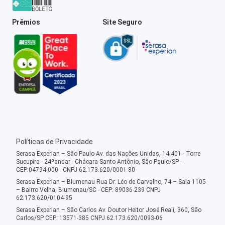
Prêmios
Site Seguro
Políticas de Privacidade
Serasa Experian – São Paulo Av. das Nações Unidas, 14.401 - Torre
Sucupira - 24ºandar - Chácara Santo Antônio, São Paulo/SP -
CEP:04794-000 - CNPJ 62.173.620/0001-80
Serasa Experian – Blumenau Rua Dr. Léo de Carvalho, 74 – Sala 1105
– Bairro Velha, Blumenau/SC - CEP: 89036-239 CNPJ
62.173.620/0104-95
Serasa Experian – São Carlos Av. Doutor Heitor José Reali, 360, São
Carlos/SP CEP: 13571-385 CNPJ 62.173.620/0093-06