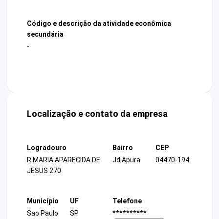
Código e descrição da atividade econômica
secundária
-
Localização e contato da empresa
Logradouro
Bairro
CEP
R MARIA APARECIDA DE
Jd Apura
04470-194
JESUS 270
Município
UF
Telefone
Sao Paulo
SP
**********