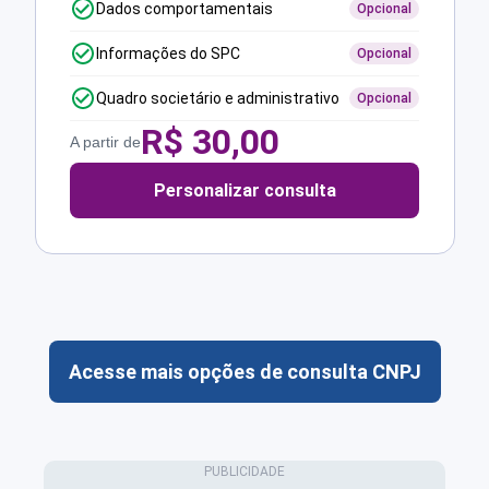
Dados comportamentais
Opcional
Informações do SPC
Opcional
Quadro societário e administrativo
Opcional
R$
30,00
A partir de
Personalizar consulta
Acesse mais opções de consulta CNPJ