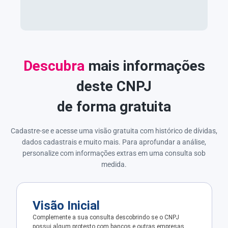
Descubra
mais informações
deste CNPJ
de forma gratuita
Cadastre-se e acesse uma visão gratuita com histórico de dívidas,
dados cadastrais e muito mais. Para aprofundar a análise,
personalize com informações extras em uma consulta sob
medida.
Visão Inicial
Complemente a sua consulta descobrindo se o CNPJ
possui algum protesto com bancos e outras empresas.