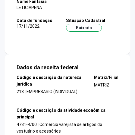
Nome Fantasia
LETICIAPENA
Data de fundação
Situação Cadastral
17/11/2022
Baixada
Dados da receita federal
Código e descrição da natureza
Matriz/Filial
jurídica
MATRIZ
213 | EMPRESARIO (INDIVIDUAL)
Código e descrição da atividade econômica
principal
4781-4/00 | Comércio varejista de artigos do
vestuário e acessórios