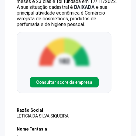
meses e 23 dias e foi fundada em 17/11/2022.
A sua situação cadastral é
BAIXADA
e sua
principal atividade econômica é Comércio
varejista de cosméticos, produtos de
perfumaria e de higiene pessoal.
Consultar score da empresa
Razão Social
LETICIA DA SILVA SIQUEIRA
Nome Fantasia
-