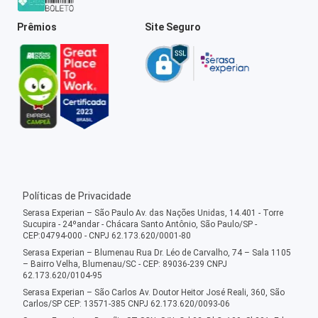
Prêmios
Site Seguro
Políticas de Privacidade
Serasa Experian – São Paulo Av. das Nações Unidas, 14.401 - Torre
Sucupira - 24ºandar - Chácara Santo Antônio, São Paulo/SP -
CEP:04794-000 - CNPJ 62.173.620/0001-80
Serasa Experian – Blumenau Rua Dr. Léo de Carvalho, 74 – Sala 1105
– Bairro Velha, Blumenau/SC - CEP: 89036-239 CNPJ
62.173.620/0104-95
Serasa Experian – São Carlos Av. Doutor Heitor José Reali, 360, São
Carlos/SP CEP: 13571-385 CNPJ 62.173.620/0093-06