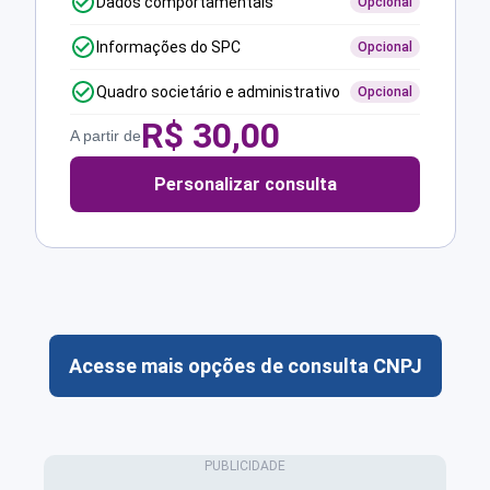
Dados comportamentais
Opcional
Informações do SPC
Opcional
Quadro societário e administrativo
Opcional
R$
30,00
A partir de
Personalizar consulta
Acesse mais opções de consulta CNPJ