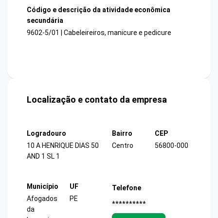
Código e descrição da atividade econômica
secundária
9602-5/01 | Cabeleireiros, manicure e pedicure
Localização e contato da empresa
Logradouro
Bairro
CEP
10 A HENRIQUE DIAS 50
Centro
56800-000
AND 1 SL 1
Município
UF
Telefone
Afogados
PE
**********
da