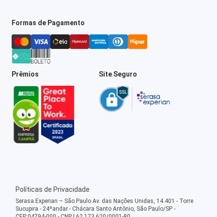
Formas de Pagamento
Prêmios
Site Seguro
Políticas de Privacidade
Serasa Experian – São Paulo Av. das Nações Unidas, 14.401 - Torre
Sucupira - 24ºandar - Chácara Santo Antônio, São Paulo/SP -
CEP:04794-000 - CNPJ 62.173.620/0001-80