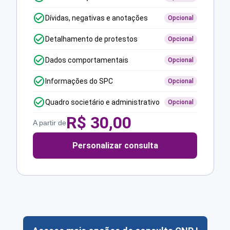
Dívidas, negativas e anotações
Opcional
Detalhamento de protestos
Opcional
Dados comportamentais
Opcional
Informações do SPC
Opcional
Quadro societário e administrativo
Opcional
R$
30,00
A partir de
Personalizar consulta