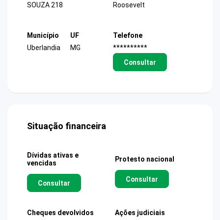
SOUZA 218
Roosevelt
Município
UF
Telefone
Uberlandia
MG
**********
Consultar
Situação financeira
Dívidas ativas e
Protesto nacional
vencidas
Consultar
Consultar
Cheques devolvidos
Ações judiciais