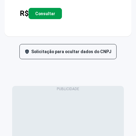
R$
Consultar
Solicitação para ocultar dados do CNPJ