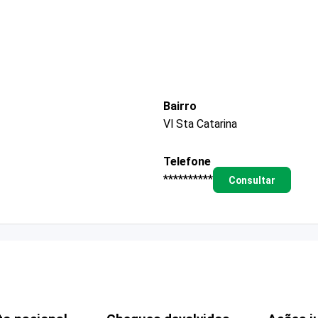
Bairro
Vl Sta Catarina
Telefone
**********
Consultar