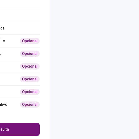
ida
ito
Opcional
s
Opcional
Opcional
Opcional
Opcional
ativo
Opcional
0
sulta