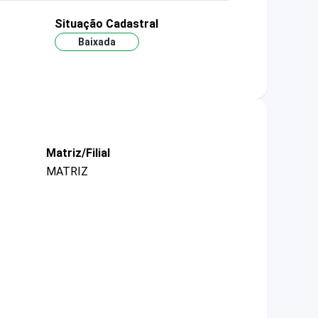
Situação Cadastral
Baixada
Matriz/Filial
MATRIZ