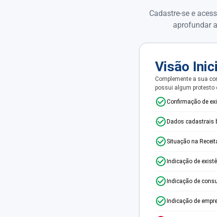
Cadastre-se e acess
aprofundar a
Visão Inic
Complemente a sua con
possui algum protesto
Confirmação de ex
Dados cadastrais 
Situação na Receit
Indicação de exist
Indicação de consu
Indicação de empr