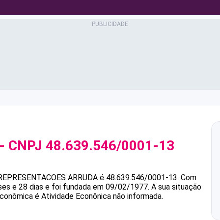
- CNPJ
48.639.546/0001-13
REPRESENTACOES ARRUDA
é
48.639.546/0001-13
.
Com
es e 28 dias e foi fundada em 09/02/1977.
A sua situação
 econômica é Atividade Econônica não informada.