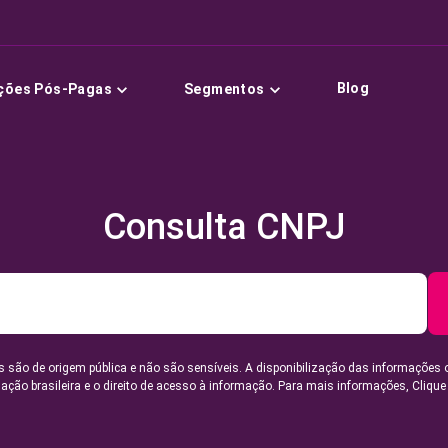
Blog
ções Pós-Pagas
Segmentos
Consulta CNPJ
 são de origem pública e não são sensíveis. A disponibilização das informações 
lação brasileira e o direito de acesso à informação. Para mais informações,
Clique