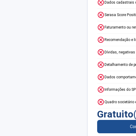
Dados cadastrais 
Serasa Score Posit
Faturamento ou re
Recomendação e lim
Dívidas, negativas
Detalhamento de p
Dados comportame
Informações do S
Quadro societário 
Gratuito
Con