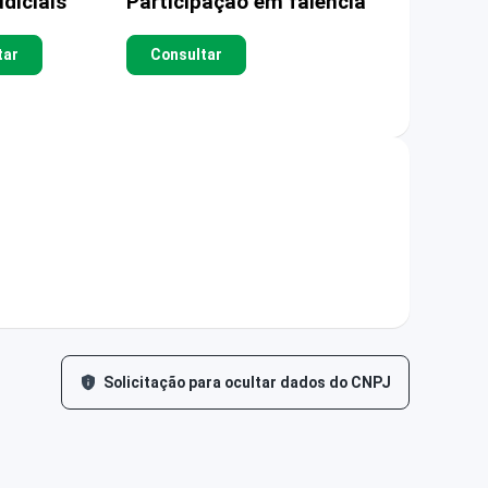
diciais
Participação em falência
tar
Consultar
Solicitação para ocultar dados do CNPJ