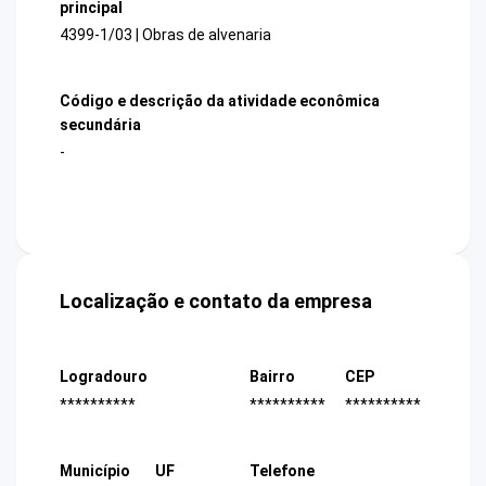
principal
4399-1/03 | Obras de alvenaria
Código e descrição da atividade econômica
secundária
-
Localização e contato da empresa
Logradouro
Bairro
CEP
**********
**********
**********
Município
UF
Telefone