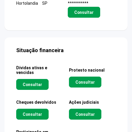
Hortolandia
SP
**********
Consultar
Situação financeira
Dívidas ativas e
Protesto nacional
vencidas
Consultar
Consultar
Cheques devolvidos
Ações judiciais
Consultar
Consultar