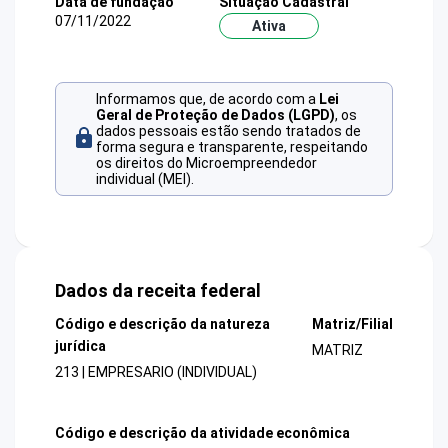
Data de fundação
Situação Cadastral
07/11/2022
Ativa
Informamos que, de acordo com a
Lei
Geral de Proteção de Dados (LGPD)
, os
dados pessoais estão sendo tratados de
forma segura e transparente, respeitando
os direitos do Microempreendedor
individual (MEI).
Dados da receita federal
Código e descrição da natureza
Matriz/Filial
jurídica
MATRIZ
213 | EMPRESARIO (INDIVIDUAL)
Código e descrição da atividade econômica