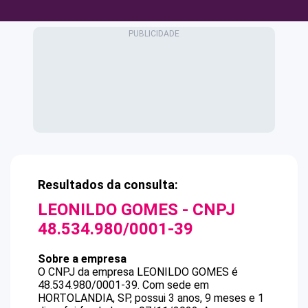
Resultados da consulta:
LEONILDO GOMES
- CNPJ
48.534.980/0001-39
Sobre a empresa
O CNPJ da empresa
LEONILDO GOMES
é
48.534.980/0001-39
.
Com sede em
HORTOLANDIA, SP, possui 3 anos, 9 meses e 1