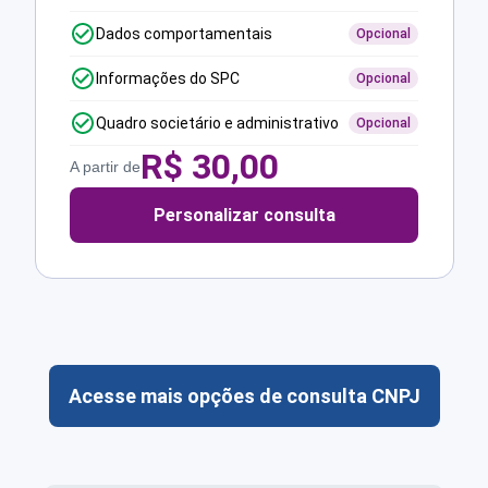
Dados comportamentais
Opcional
Informações do SPC
Opcional
Quadro societário e administrativo
Opcional
R$
30,00
A partir de
Personalizar consulta
Acesse mais opções de consulta CNPJ