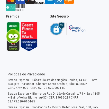
Prêmios
Site Seguro
Políticas de Privacidade
Serasa Experian – São Paulo Av. das Nações Unidas, 14.401 - Torre
Sucupira - 24ºandar - Chácara Santo Antônio, São Paulo/SP -
CEP:04794-000 - CNPJ 62.173.620/0001-80
Serasa Experian – Blumenau Rua Dr. Léo de Carvalho, 74 – Sala 1105
– Bairro Velha, Blumenau/SC - CEP: 89036-239 CNPJ
62.173.620/0104-95
Serasa Experian – São Carlos Av. Doutor Heitor José Reali, 360, São