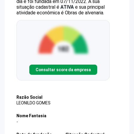
dia e foi fundada em 07/11/2022.
A sua
situação cadastral é
ATIVA
e sua principal
atividade econômica é Obras de alvenaria.
Consultar score da empresa
Razão Social
LEONILDO GOMES
Nome Fantasia
-