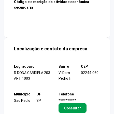
Código e descrição da atividade econômica
secundária
-
Localização e contato da empresa
Logradouro
Bairro
CEP
R DONA GABRIELA 203
Vl Dom
02244-060
APT 1003
Pedro Ii
Município
UF
Telefone
Sao Paulo
SP
**********
Consultar