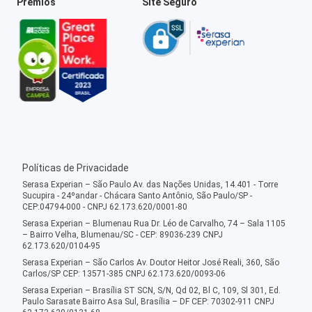
Prêmios
Site Seguro
Políticas de Privacidade
Serasa Experian – São Paulo Av. das Nações Unidas, 14.401 - Torre
Sucupira - 24ºandar - Chácara Santo Antônio, São Paulo/SP -
CEP:04794-000 - CNPJ 62.173.620/0001-80
Serasa Experian – Blumenau Rua Dr. Léo de Carvalho, 74 – Sala 1105
– Bairro Velha, Blumenau/SC - CEP: 89036-239 CNPJ
62.173.620/0104-95
Serasa Experian – São Carlos Av. Doutor Heitor José Reali, 360, São
Carlos/SP CEP: 13571-385 CNPJ 62.173.620/0093-06
Serasa Experian – Brasília ST SCN, S/N, Qd 02, Bl C, 109, Sl 301, Ed.
Paulo Sarasate Bairro Asa Sul, Brasília – DF CEP: 70302-911 CNPJ