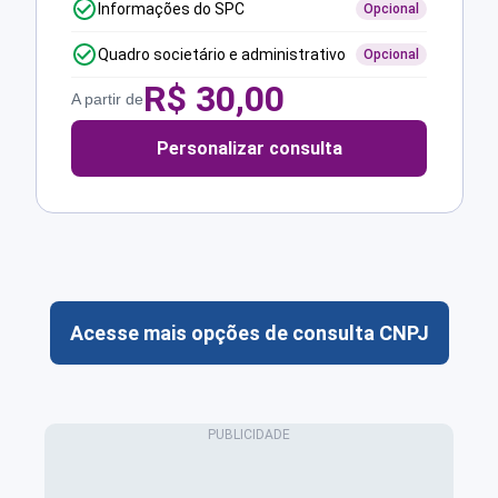
Informações do SPC
Opcional
Quadro societário e administrativo
Opcional
R$
30,00
A partir de
Personalizar consulta
Acesse mais opções de consulta CNPJ