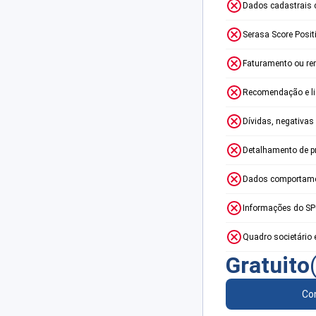
Dados cadastrais 
Serasa Score Posit
Faturamento ou re
Recomendação e lim
Dívidas, negativas
Detalhamento de p
Dados comportame
Informações do S
Quadro societário 
Gratuito
Con