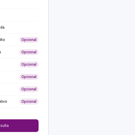
ida
ito
Opcional
s
Opcional
Opcional
Opcional
Opcional
ativo
Opcional
0
sulta