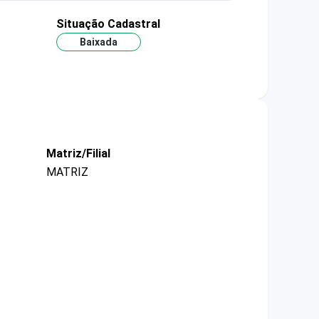
Situação Cadastral
Baixada
Matriz/Filial
MATRIZ