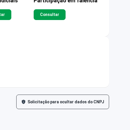
diciais
Participação em falência
tar
Consultar
Solicitação para ocultar dados do CNPJ