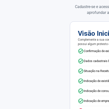
Cadastre-se e acess
aprofundar a
Visão Inic
Complemente a sua con
possui algum protesto
Confirmação de ex
Dados cadastrais 
Situação na Receit
Indicação de exist
Indicação de consu
Indicação de empr