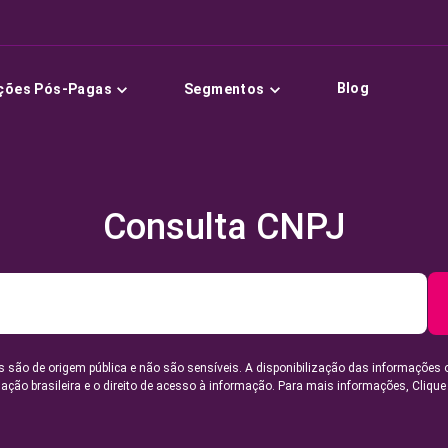
Blog
ções Pós-Pagas
Segmentos
Consulta CNPJ
 são de origem pública e não são sensíveis. A disponibilização das informações 
lação brasileira e o direito de acesso à informação. Para mais informações,
Clique