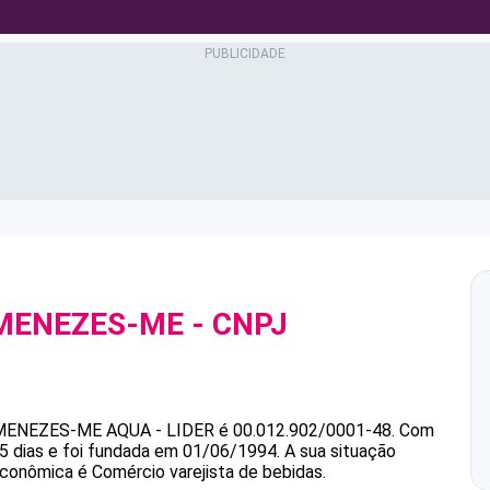
 MENEZES-ME
- CNPJ
 MENEZES-ME
AQUA - LIDER
é
00.012.902/0001-48
.
Com
5 dias e foi fundada em 01/06/1994.
A sua situação
econômica é Comércio varejista de bebidas.