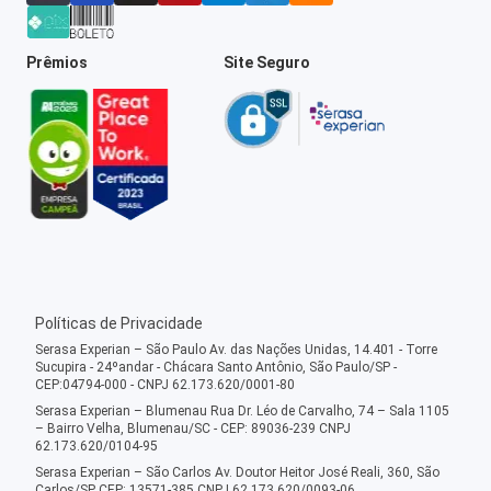
Prêmios
Site Seguro
Políticas de Privacidade
Serasa Experian – São Paulo Av. das Nações Unidas, 14.401 - Torre
Sucupira - 24ºandar - Chácara Santo Antônio, São Paulo/SP -
CEP:04794-000 - CNPJ 62.173.620/0001-80
Serasa Experian – Blumenau Rua Dr. Léo de Carvalho, 74 – Sala 1105
– Bairro Velha, Blumenau/SC - CEP: 89036-239 CNPJ
62.173.620/0104-95
Serasa Experian – São Carlos Av. Doutor Heitor José Reali, 360, São
Carlos/SP CEP: 13571-385 CNPJ 62.173.620/0093-06