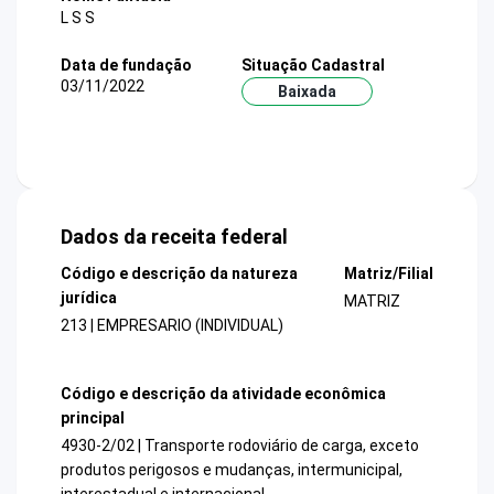
L S S
Data de fundação
Situação Cadastral
03/11/2022
Baixada
Dados da receita federal
Código e descrição da natureza
Matriz/Filial
jurídica
MATRIZ
213 | EMPRESARIO (INDIVIDUAL)
Código e descrição da atividade econômica
principal
4930-2/02 | Transporte rodoviário de carga, exceto
produtos perigosos e mudanças, intermunicipal,
interestadual e internacional