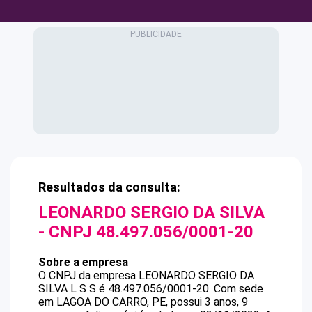
Resultados da consulta:
LEONARDO SERGIO DA SILVA
- CNPJ
48.497.056/0001-20
Sobre a empresa
O CNPJ da empresa
LEONARDO SERGIO DA
SILVA
L S S
é
48.497.056/0001-20
.
Com sede
em LAGOA DO CARRO, PE, possui 3 anos, 9