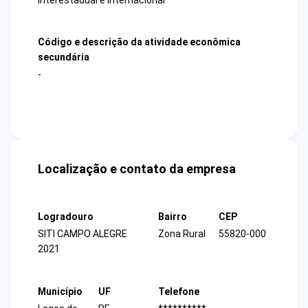
Código e descrição da atividade econômica
secundária
-
Localização e contato da empresa
Logradouro
Bairro
CEP
SITI CAMPO ALEGRE
Zona Rural
55820-000
2021
Município
UF
Telefone