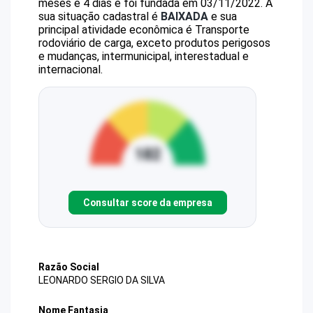
meses e 4 dias e foi fundada em 03/11/2022.
A
sua situação cadastral é
BAIXADA
e sua
principal atividade econômica é Transporte
rodoviário de carga, exceto produtos perigosos
e mudanças, intermunicipal, interestadual e
internacional.
Consultar score da empresa
Razão Social
LEONARDO SERGIO DA SILVA
Nome Fantasia