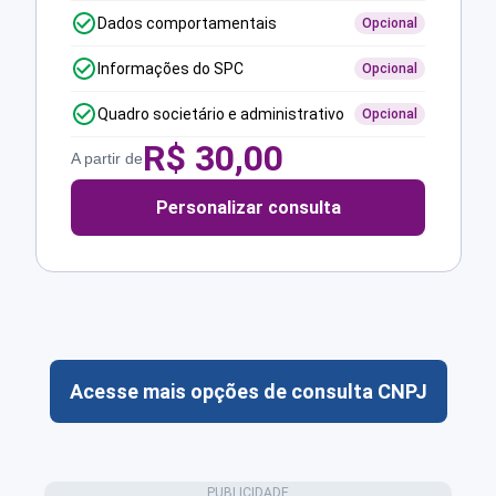
Dados comportamentais
Opcional
Informações do SPC
Opcional
Quadro societário e administrativo
Opcional
R$
30,00
A partir de
Personalizar consulta
Acesse mais opções de consulta CNPJ