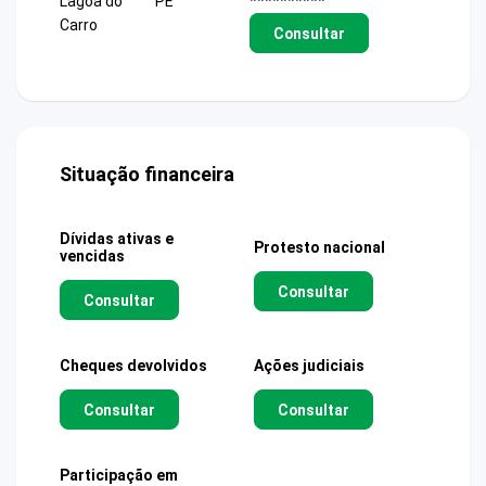
Lagoa do
PE
**********
Carro
Consultar
Situação financeira
Dívidas ativas e
Protesto nacional
vencidas
Consultar
Consultar
Cheques devolvidos
Ações judiciais
Consultar
Consultar
Participação em