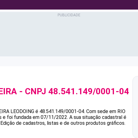
EIRA
- CNPJ
48.541.149/0001-04
EIRA
LEODOING
é
48.541.149/0001-04
.
Com sede em RIO
as e foi fundada em 07/11/2022.
A sua situação cadastral é
Edição de cadastros, listas e de outros produtos gráficos.