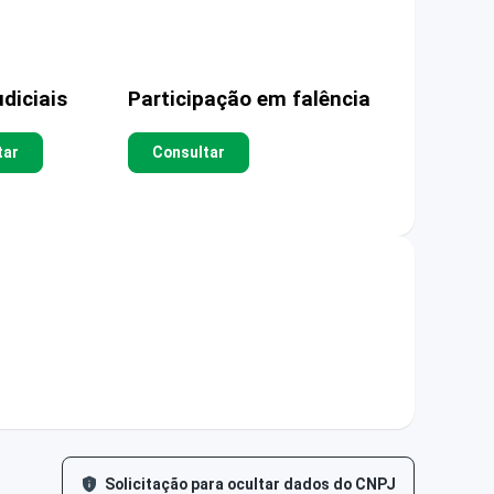
diciais
Participação em falência
tar
Consultar
Solicitação para ocultar dados do CNPJ