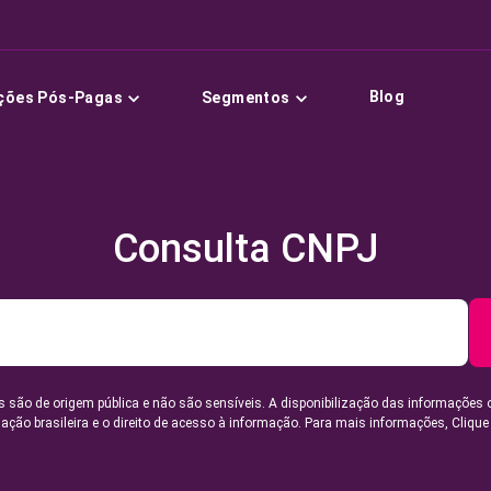
Blog
ções Pós-Pagas
Segmentos
Consulta CNPJ
 são de origem pública e não são sensíveis. A disponibilização das informações 
lação brasileira e o direito de acesso à informação. Para mais informações,
Clique