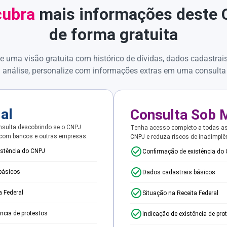
ubra
mais informações deste
de forma gratuita
e uma visão gratuita com histórico de dívidas, dados cadastrai
 análise, personalize com informações extras em uma consulta
ial
Consulta Sob 
sulta descobrindo se o CNPJ
Tenha acesso completo a todas a
 com bancos e outras empresas.
CNPJ e reduza riscos de inadimplê
istência do CNPJ
Confirmação de existência do
básicos
Dados cadastrais básicos
a Federal
Situação na Receita Federal
ência de protestos
Indicação de existência de pro