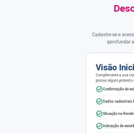
Desc
Cadastre-se e acess
aprofundar a
Visão Inic
Complemente a sua con
possui algum protesto
Confirmação de ex
Dados cadastrais 
Situação na Receit
Indicação de exist