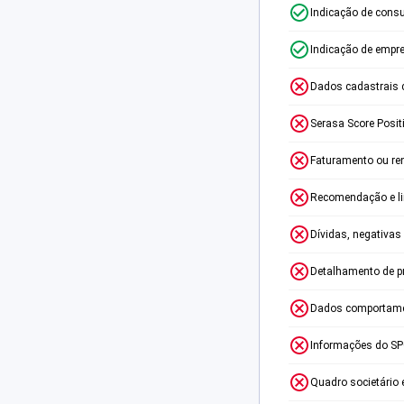
Indicação de consu
Indicação de empr
Dados cadastrais 
Serasa Score Posit
Faturamento ou re
Recomendação e lim
Dívidas, negativas
Detalhamento de p
Dados comportame
Informações do S
Quadro societário 