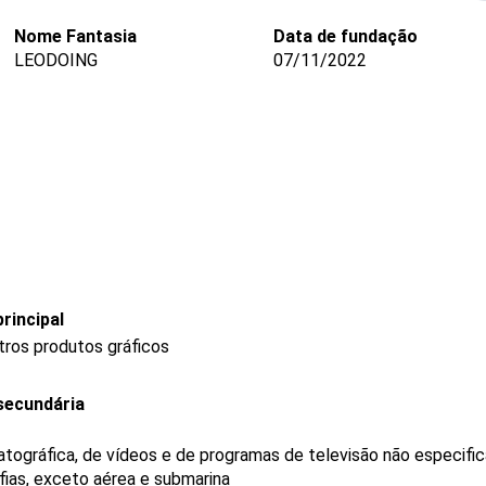
Nome Fantasia
Data de fundação
LEODOING
07/11/2022
rincipal
tros produtos gráficos
secundária
tográfica, de vídeos e de programas de televisão não especifi
fias, exceto aérea e submarina