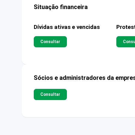
Situação financeira
Dívidas ativas e vencidas
Protes
Consultar
Consu
Sócios e administradores da empre
Consultar