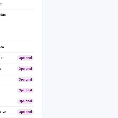
es
adas
ida
ito
Opcional
s
Opcional
Opcional
Opcional
Opcional
ativo
Opcional