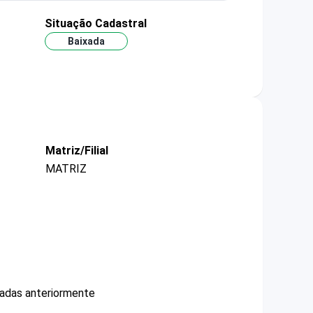
Situação Cadastral
Baixada
Matriz/Filial
MATRIZ
cadas anteriormente