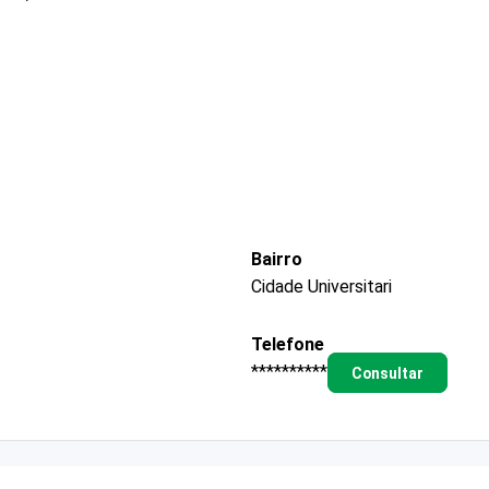
Bairro
Cidade Universitari
Telefone
**********
Consultar