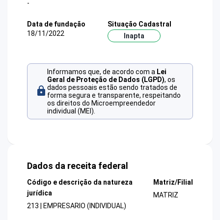
-
Data de fundação
Situação Cadastral
18/11/2022
Inapta
Informamos que, de acordo com a
Lei
Geral de Proteção de Dados (LGPD)
, os
dados pessoais estão sendo tratados de
forma segura e transparente, respeitando
os direitos do Microempreendedor
individual (MEI).
Dados da receita federal
Código e descrição da natureza
Matriz/Filial
jurídica
MATRIZ
213 | EMPRESARIO (INDIVIDUAL)