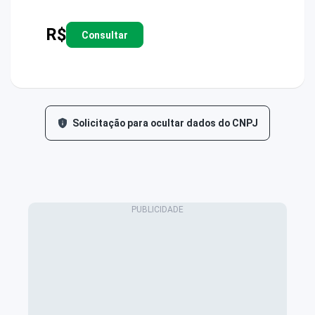
R$
Consultar
Solicitação para ocultar dados do CNPJ