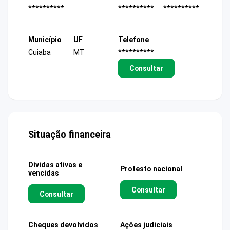
**********
**********
**********
Município
UF
Telefone
Cuiaba
MT
**********
Consultar
Situação financeira
Dívidas ativas e
Protesto nacional
vencidas
Consultar
Consultar
Cheques devolvidos
Ações judiciais