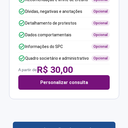
Dívidas, negativas e anotações
Opcional
Detalhamento de protestos
Opcional
Dados comportamentais
Opcional
Informações do SPC
Opcional
Quadro societário e administrativo
Opcional
R$
30,00
A partir de
Personalizar consulta