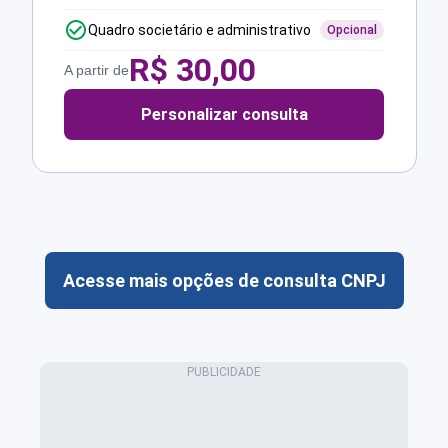
Quadro societário e administrativo
Opcional
R$
30,00
A partir de
Personalizar consulta
Acesse mais opções de consulta CNPJ