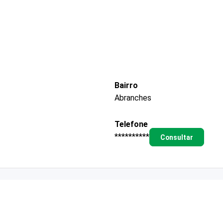
Bairro
Abranches
Telefone
**********
Consultar