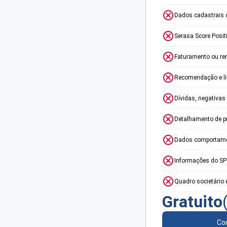
Dados cadastrais 
Serasa Score Posit
Faturamento ou re
Recomendação e lim
Dívidas, negativas
Detalhamento de p
Dados comportame
Informações do S
Quadro societário 
Gratuito
Con