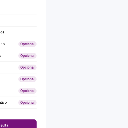
ida
ito
Opcional
s
Opcional
Opcional
Opcional
Opcional
ativo
Opcional
0
sulta