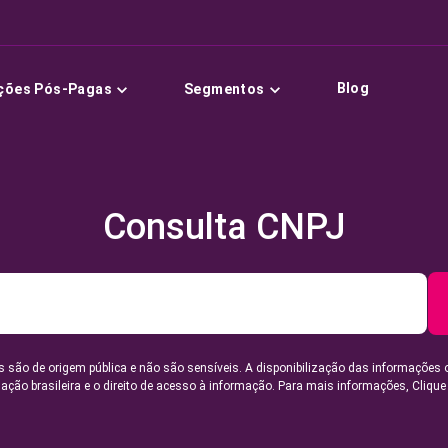
Blog
ções Pós-Pagas
Segmentos
Consulta CNPJ
 são de origem pública e não são sensíveis. A disponibilização das informações 
lação brasileira e o direito de acesso à informação. Para mais informações,
Clique