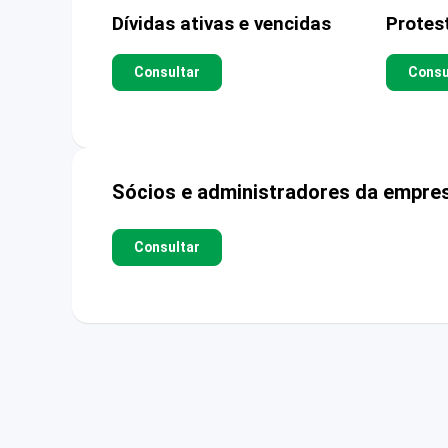
Dívidas ativas e vencidas
Protes
Consultar
Consu
Sócios e administradores da empre
Consultar