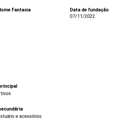
Nome Fantasia
Data de fundação
07/11/2022
rincipal
rtivos
secundária
stuário e acessórios