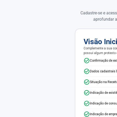
Cadastre-se e acess
aprofundar a
Visão Inic
Complemente a sua con
possui algum protesto
Confirmação de ex
Dados cadastrais 
Situação na Receit
Indicação de exist
Indicação de consu
Indicação de empr