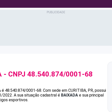
A
- CNPJ
48.540.874/0001-68
A
é
48.540.874/0001-68
.
Com sede em CURITIBA, PR, possui
1/2022.
A sua situação cadastral é
BAIXADA
e sua principal
igos esportivos.