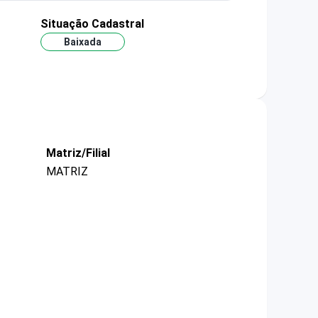
Situação Cadastral
Baixada
Matriz/Filial
MATRIZ