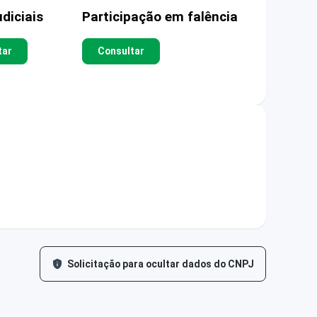
diciais
Participação em falência
tar
Consultar
Solicitação para ocultar dados do CNPJ