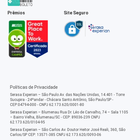
Prêmios
Site Seguro
Políticas de Privacidade
Serasa Experian – São Paulo Av. das Nações Unidas, 14.401 - Torre
Sucupira - 24ºandar - Chácara Santo Antônio, São Paulo/SP -
CEP:04794-000 - CNPJ 62.173.620/0001-80
Serasa Experian – Blumenau Rua Dr. Léo de Carvalho, 74 – Sala 1105
– Bairro Velha, Blumenau/SC - CEP: 89036-239 CNPJ
62.173.620/0104-95
Serasa Experian – São Carlos Av. Doutor Heitor José Reali, 360, São
Carlos/SP CEP: 13571-385 CNPJ 62.173.620/0093-06