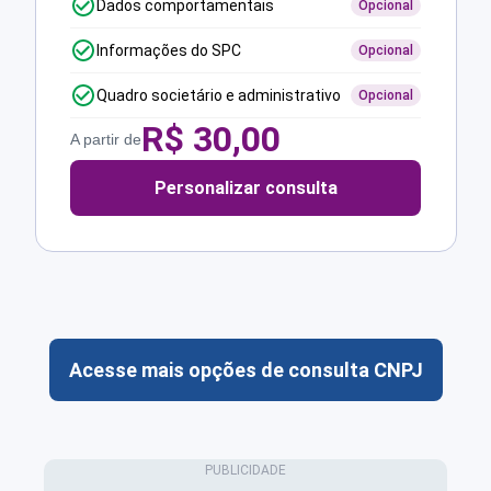
Dados comportamentais
Opcional
Informações do SPC
Opcional
Quadro societário e administrativo
Opcional
R$
30,00
A partir de
Personalizar consulta
Acesse mais opções de consulta CNPJ