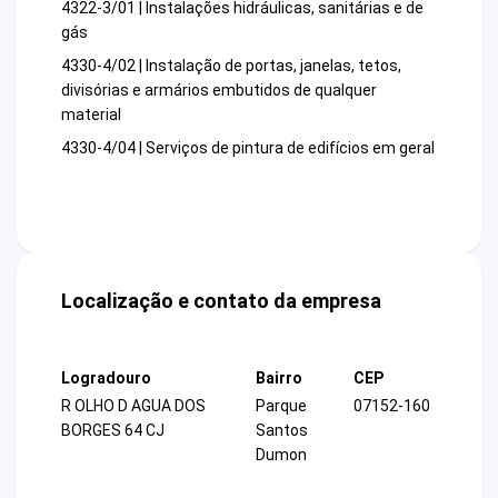
4322-3/01 | Instalações hidráulicas, sanitárias e de
gás
4330-4/02 | Instalação de portas, janelas, tetos,
divisórias e armários embutidos de qualquer
material
4330-4/04 | Serviços de pintura de edifícios em geral
Localização e contato da empresa
Logradouro
Bairro
CEP
R OLHO D AGUA DOS
Parque
07152-160
BORGES 64 CJ
Santos
Dumon