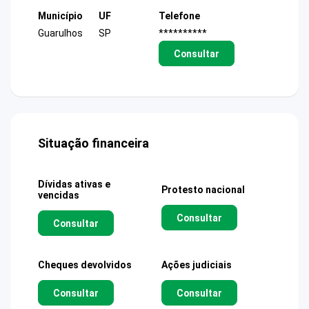
Município
UF
Telefone
Guarulhos
SP
**********
Consultar
Situação financeira
Dívidas ativas e
Protesto nacional
vencidas
Consultar
Consultar
Cheques devolvidos
Ações judiciais
Consultar
Consultar