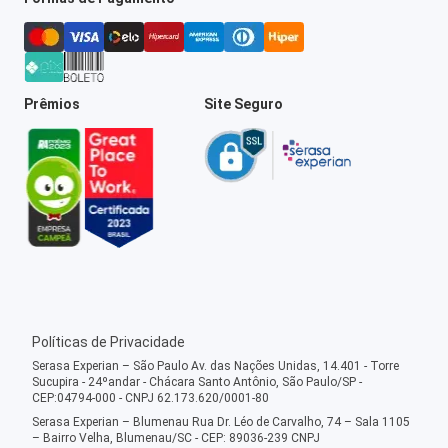
Prêmios
Site Seguro
Políticas de Privacidade
Serasa Experian – São Paulo Av. das Nações Unidas, 14.401 - Torre
Sucupira - 24ºandar - Chácara Santo Antônio, São Paulo/SP -
CEP:04794-000 - CNPJ 62.173.620/0001-80
Serasa Experian – Blumenau Rua Dr. Léo de Carvalho, 74 – Sala 1105
– Bairro Velha, Blumenau/SC - CEP: 89036-239 CNPJ