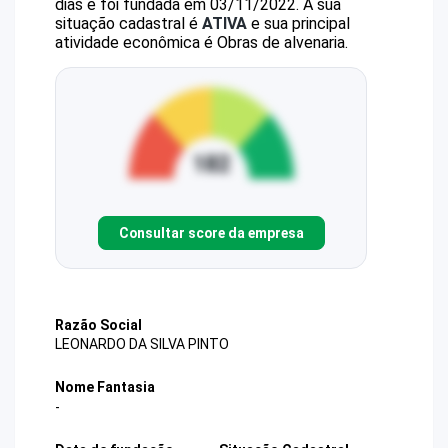
dias e foi fundada em 03/11/2022.
A sua
situação cadastral é
ATIVA
e sua principal
atividade econômica é Obras de alvenaria.
Consultar score da empresa
Razão Social
LEONARDO DA SILVA PINTO
Nome Fantasia
-