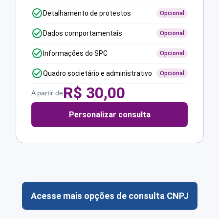
Detalhamento de protestos
Opcional
Dados comportamentais
Opcional
Informações do SPC
Opcional
Quadro societário e administrativo
Opcional
R$
30,00
A partir de
Personalizar consulta
Acesse mais opções de consulta CNPJ