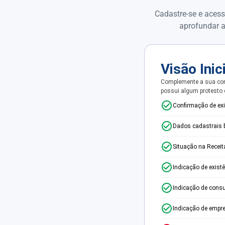
Cadastre-se e acess
aprofundar a
Visão Inic
Complemente a sua con
possui algum protesto
Confirmação de ex
Dados cadastrais 
Situação na Receit
Indicação de exist
Indicação de consu
Indicação de empr