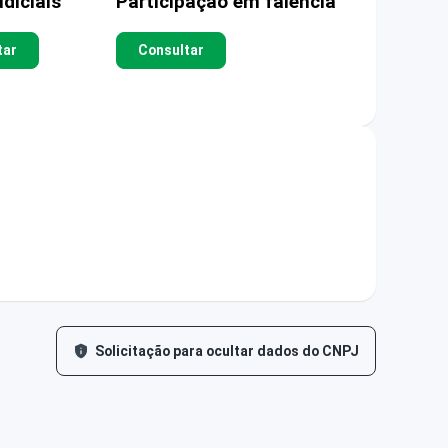
diciais
Participação em falência
tar
Consultar
Solicitação para ocultar dados do CNPJ