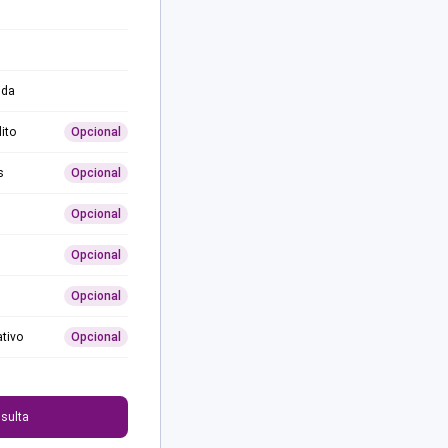
ida
ito
Opcional
s
Opcional
Opcional
Opcional
Opcional
ativo
Opcional
0
sulta