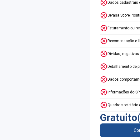
Dados cadastrais 
Serasa Score Posit
Faturamento ou re
Recomendação e lim
Dívidas, negativas
Detalhamento de p
Dados comportame
Informações do S
Quadro societário 
Gratuito
Con