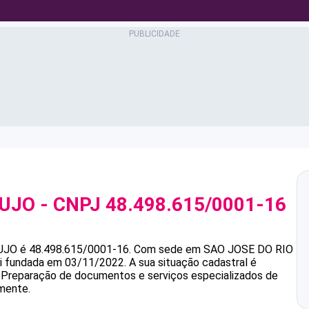
AUJO
- CNPJ
48.498.615/0001-16
UJO
é
48.498.615/0001-16
.
Com sede em SAO JOSE DO RIO
foi fundada em 03/11/2022.
A sua situação cadastral é
é Preparação de documentos e serviços especializados de
rmente.