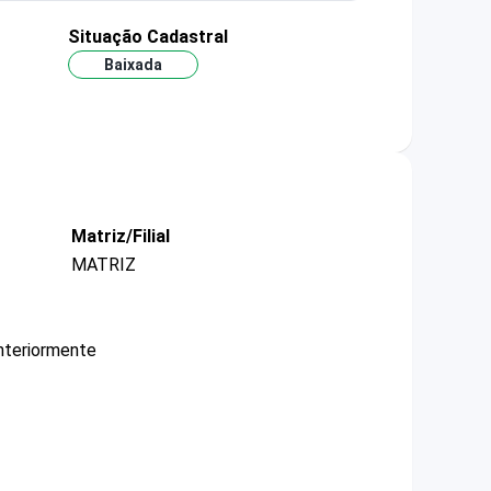
Situação Cadastral
Baixada
Matriz/Filial
MATRIZ
nteriormente