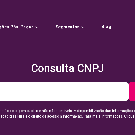
Blog
ções Pós-Pagas
Segmentos
Consulta CNPJ
 são de origem pública e não são sensíveis. A disponibilização das informações 
lação brasileira e o direito de acesso à informação. Para mais informações,
Clique