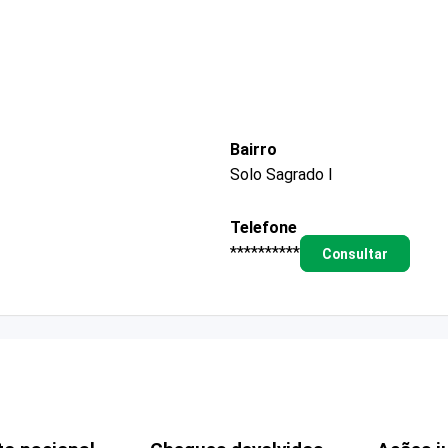
Bairro
Solo Sagrado I
Telefone
**********
Consultar