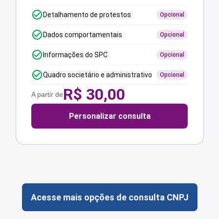
Detalhamento de protestos
Opcional
Dados comportamentais
Opcional
Informações do SPC
Opcional
Quadro societário e administrativo
Opcional
R$
30,00
A partir de
Personalizar consulta
Acesse mais opções de consulta CNPJ