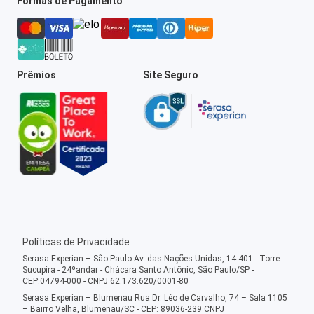
Formas de Pagamento
Prêmios
Site Seguro
Políticas de Privacidade
Serasa Experian – São Paulo Av. das Nações Unidas, 14.401 - Torre
Sucupira - 24ºandar - Chácara Santo Antônio, São Paulo/SP -
CEP:04794-000 - CNPJ 62.173.620/0001-80
Serasa Experian – Blumenau Rua Dr. Léo de Carvalho, 74 – Sala 1105
– Bairro Velha, Blumenau/SC - CEP: 89036-239 CNPJ