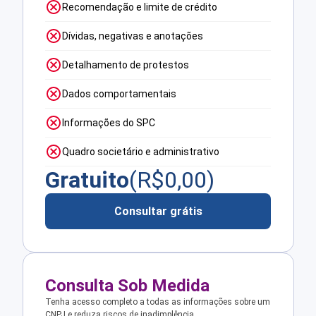
Recomendação e limite de crédito
Dívidas, negativas e anotações
Detalhamento de protestos
Dados comportamentais
Informações do SPC
Quadro societário e administrativo
Gratuito
(R$
0,00
)
Consultar grátis
Consulta Sob Medida
Tenha acesso completo a todas as informações sobre um
CNPJ e reduza riscos de inadimplência.