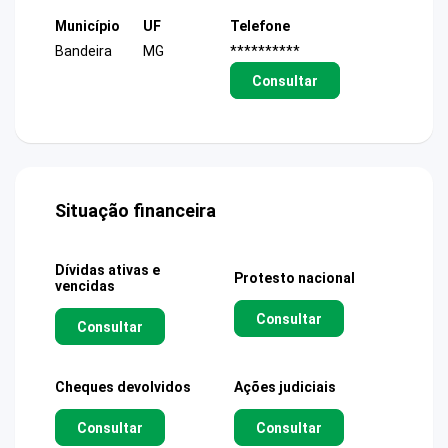
Município
UF
Telefone
Bandeira
MG
**********
Consultar
Situação financeira
Dívidas ativas e
Protesto nacional
vencidas
Consultar
Consultar
Cheques devolvidos
Ações judiciais
Consultar
Consultar