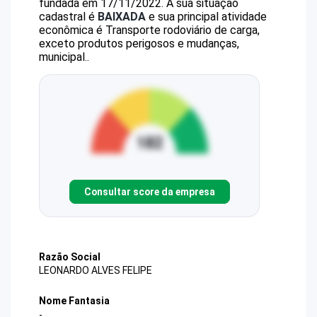
fundada em 17/11/2022.
A sua situação
cadastral é
BAIXADA
e sua principal atividade
econômica é Transporte rodoviário de carga,
exceto produtos perigosos e mudanças,
municipal..
Consultar score da empresa
Razão Social
LEONARDO ALVES FELIPE
Nome Fantasia
-