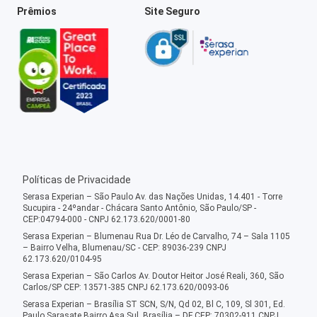
Prêmios
Site Seguro
Políticas de Privacidade
Serasa Experian – São Paulo Av. das Nações Unidas, 14.401 - Torre
Sucupira - 24ºandar - Chácara Santo Antônio, São Paulo/SP -
CEP:04794-000 - CNPJ 62.173.620/0001-80
Serasa Experian – Blumenau Rua Dr. Léo de Carvalho, 74 – Sala 1105
– Bairro Velha, Blumenau/SC - CEP: 89036-239 CNPJ
62.173.620/0104-95
Serasa Experian – São Carlos Av. Doutor Heitor José Reali, 360, São
Carlos/SP CEP: 13571-385 CNPJ 62.173.620/0093-06
Serasa Experian – Brasília ST SCN, S/N, Qd 02, Bl C, 109, Sl 301, Ed.
Paulo Sarasate Bairro Asa Sul, Brasília – DF CEP: 70302-911 CNPJ