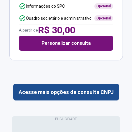
Informações do SPC
Opcional
Quadro societário e administrativo
Opcional
R$
30,00
A partir de
Personalizar consulta
Acesse mais opções de consulta CNPJ