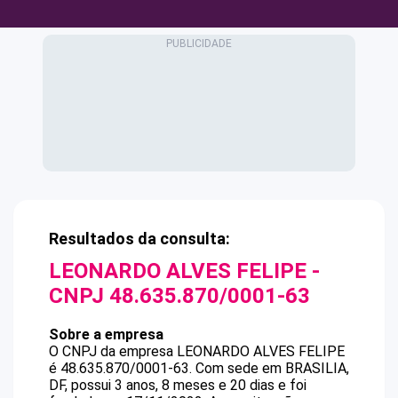
Resultados da consulta:
LEONARDO ALVES FELIPE
-
CNPJ
48.635.870/0001-63
Sobre a empresa
O CNPJ da empresa
LEONARDO ALVES FELIPE
é
48.635.870/0001-63
.
Com sede em BRASILIA,
DF, possui 3 anos, 8 meses e 20 dias e foi