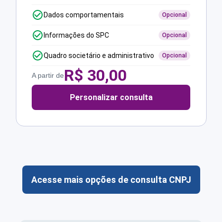
Dados comportamentais
Opcional
Informações do SPC
Opcional
Quadro societário e administrativo
Opcional
R$
30,00
A partir de
Personalizar consulta
Acesse mais opções de consulta CNPJ