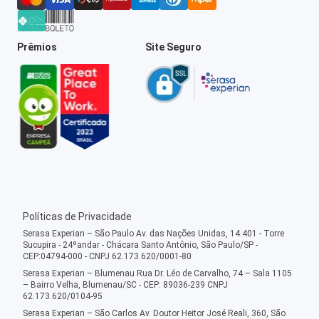
Prêmios
Site Seguro
Políticas de Privacidade
Serasa Experian – São Paulo Av. das Nações Unidas, 14.401 - Torre
Sucupira - 24ºandar - Chácara Santo Antônio, São Paulo/SP -
CEP:04794-000 - CNPJ 62.173.620/0001-80
Serasa Experian – Blumenau Rua Dr. Léo de Carvalho, 74 – Sala 1105
– Bairro Velha, Blumenau/SC - CEP: 89036-239 CNPJ
62.173.620/0104-95
Serasa Experian – São Carlos Av. Doutor Heitor José Reali, 360, São