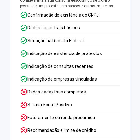
Complemente a sua consulta descobrindo se o CNPJ
possui algum protesto com bancos e outras empresas.
Confirmação de existência do CNPJ
Dados cadastrais básicos
Situação na Receita Federal
Indicação de existência de protestos
Indicação de consultas recentes
Indicação de empresas vinculadas
Dados cadastrais completos
Serasa Score Positivo
Faturamento ou renda presumida
Recomendação e limite de crédito