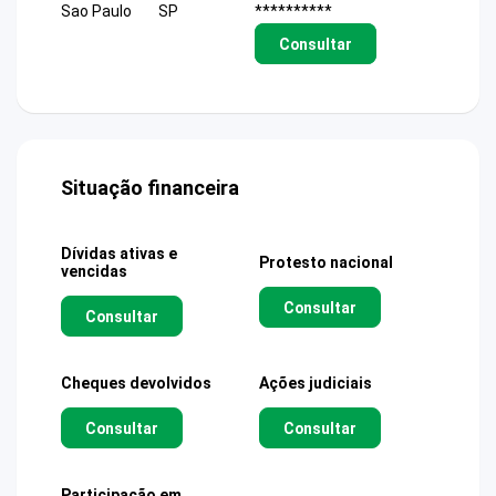
Sao Paulo
SP
**********
Consultar
Situação financeira
Dívidas ativas e
Protesto nacional
vencidas
Consultar
Consultar
Cheques devolvidos
Ações judiciais
Consultar
Consultar
Participação em