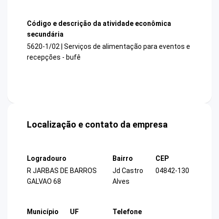
Código e descrição da atividade econômica
secundária
5620-1/02 | Serviços de alimentação para eventos e
recepções - bufê
Localização e contato da empresa
Logradouro
Bairro
CEP
R JARBAS DE BARROS
Jd Castro
04842-130
GALVAO 68
Alves
Município
UF
Telefone