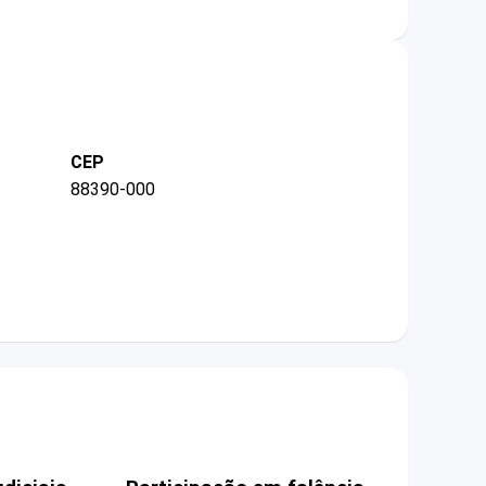
CEP
88390-000