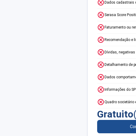
Dados cadastrais 
Serasa Score Posit
Faturamento ou re
Recomendação e lim
Dívidas, negativas
Detalhamento de p
Dados comportame
Informações do S
Quadro societário 
Gratuito
Con