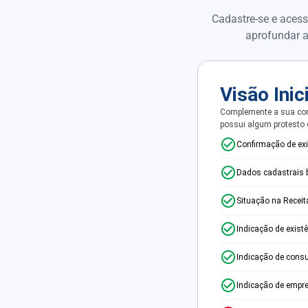
Cadastre-se e acess
aprofundar a
Visão Inic
Complemente a sua con
possui algum protesto
Confirmação de ex
Dados cadastrais 
Situação na Receit
Indicação de exist
Indicação de consu
Indicação de empr