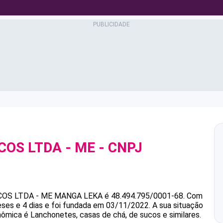
COS LTDA - ME
- CNPJ
COS LTDA - ME
MANGA LEKA
é
48.494.795/0001-68
.
Com
ses e 4 dias e foi fundada em 03/11/2022.
A sua situação
nômica é Lanchonetes, casas de chá, de sucos e similares.