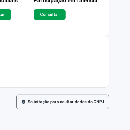
diciais
Participação em falência
tar
Consultar
Solicitação para ocultar dados do CNPJ