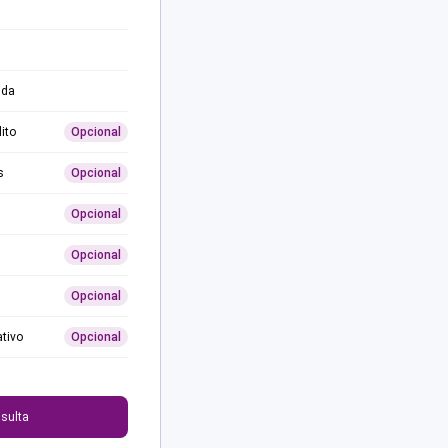
ida
ito
Opcional
s
Opcional
Opcional
Opcional
Opcional
ativo
Opcional
0
sulta