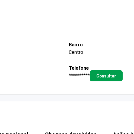
Bairro
Centro
Telefone
**********
Consultar