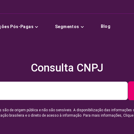
Blog
ções Pós-Pagas
Segmentos
Consulta CNPJ
 são de origem pública e não são sensíveis. A disponibilização das informações 
lação brasileira e o direito de acesso à informação. Para mais informações,
Clique