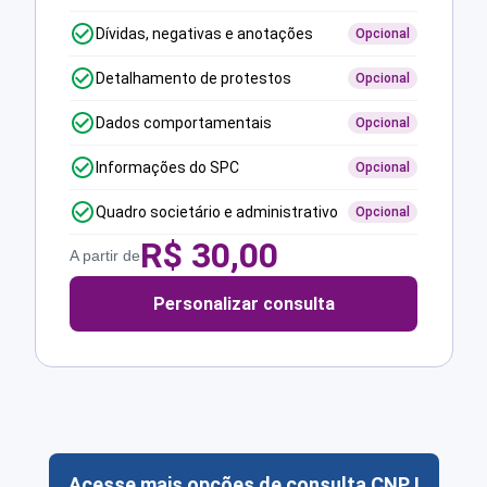
Dívidas, negativas e anotações
Opcional
Detalhamento de protestos
Opcional
Dados comportamentais
Opcional
Informações do SPC
Opcional
Quadro societário e administrativo
Opcional
R$
30,00
A partir de
Personalizar consulta
Acesse mais opções de consulta CNPJ