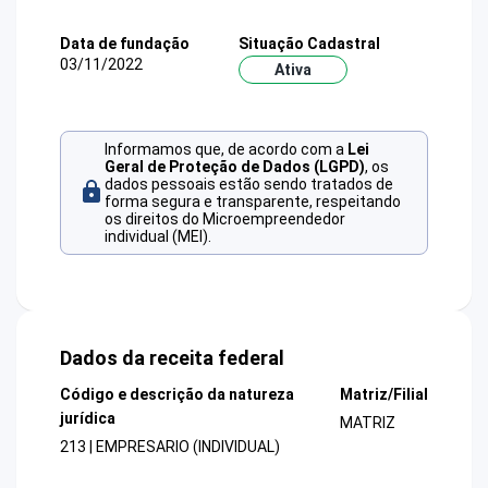
Data de fundação
Situação Cadastral
03/11/2022
Ativa
Informamos que, de acordo com a
Lei
Geral de Proteção de Dados (LGPD)
, os
dados pessoais estão sendo tratados de
forma segura e transparente, respeitando
os direitos do Microempreendedor
individual (MEI).
Dados da receita federal
Código e descrição da natureza
Matriz/Filial
jurídica
MATRIZ
213 | EMPRESARIO (INDIVIDUAL)