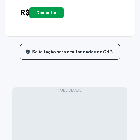
R$
Consultar
Solicitação para ocultar dados do CNPJ