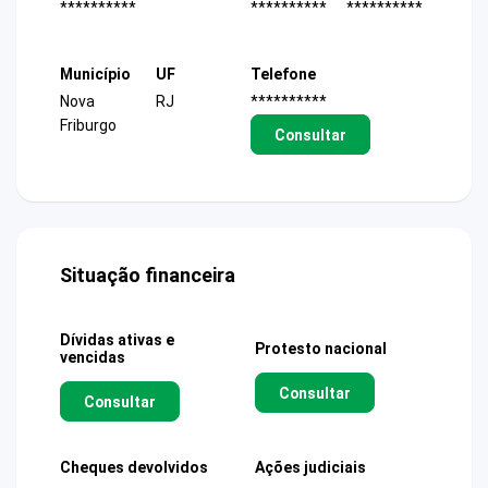
**********
**********
**********
Município
UF
Telefone
Nova
RJ
**********
Friburgo
Consultar
Situação financeira
Dívidas ativas e
Protesto nacional
vencidas
Consultar
Consultar
Cheques devolvidos
Ações judiciais