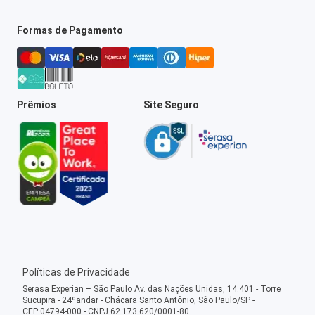
Formas de Pagamento
Prêmios
Site Seguro
Políticas de Privacidade
Serasa Experian – São Paulo Av. das Nações Unidas, 14.401 - Torre
Sucupira - 24ºandar - Chácara Santo Antônio, São Paulo/SP -
CEP:04794-000 - CNPJ 62.173.620/0001-80