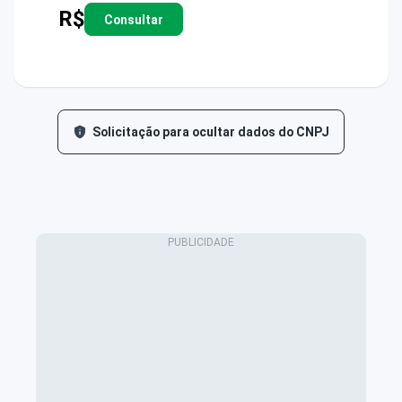
R$
Consultar
Solicitação para ocultar dados do CNPJ