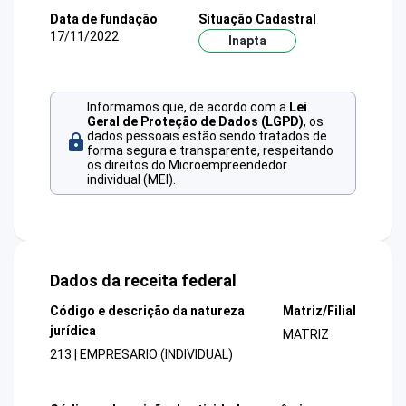
Data de fundação
Situação Cadastral
17/11/2022
Inapta
Informamos que, de acordo com a
Lei
Geral de Proteção de Dados (LGPD)
, os
dados pessoais estão sendo tratados de
forma segura e transparente, respeitando
os direitos do Microempreendedor
individual (MEI).
Dados da receita federal
Código e descrição da natureza
Matriz/Filial
jurídica
MATRIZ
213 | EMPRESARIO (INDIVIDUAL)