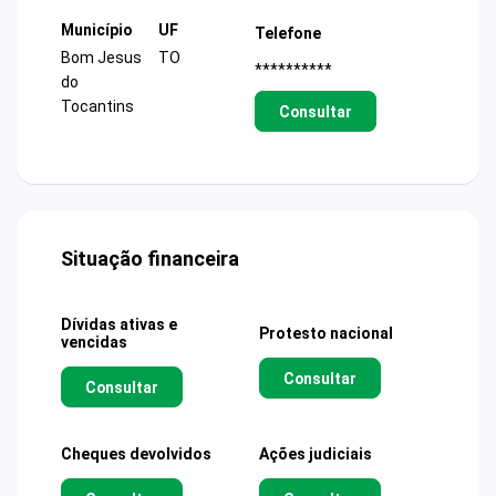
Município
UF
Telefone
Bom Jesus
TO
**********
do
Tocantins
Consultar
Situação financeira
Dívidas ativas e
Protesto nacional
vencidas
Consultar
Consultar
Cheques devolvidos
Ações judiciais