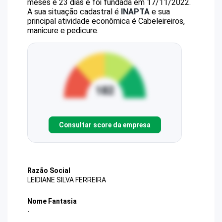
meses e 23 dias e foi fundada em 17/11/2022.
A sua situação cadastral é
INAPTA
e sua
principal atividade econômica é Cabeleireiros,
manicure e pedicure.
Consultar score da empresa
Razão Social
LEIDIANE SILVA FERREIRA
Nome Fantasia
-