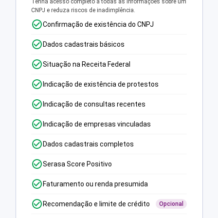
Tenha acesso completo a todas as informações sobre um
CNPJ e reduza riscos de inadimplência.
Confirmação de existência do CNPJ
Dados cadastrais básicos
Situação na Receita Federal
Indicação de existência de protestos
Indicação de consultas recentes
Indicação de empresas vinculadas
Dados cadastrais completos
Serasa Score Positivo
Faturamento ou renda presumida
Recomendação e limite de crédito
Opcional