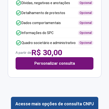
Dívidas, negativas e anotações
Opcional
Detalhamento de protestos
Opcional
Dados comportamentais
Opcional
Informações do SPC
Opcional
Quadro societário e administrativo
Opcional
R$
30,00
A partir de
Personalizar consulta
Acesse mais opções de consulta CNPJ