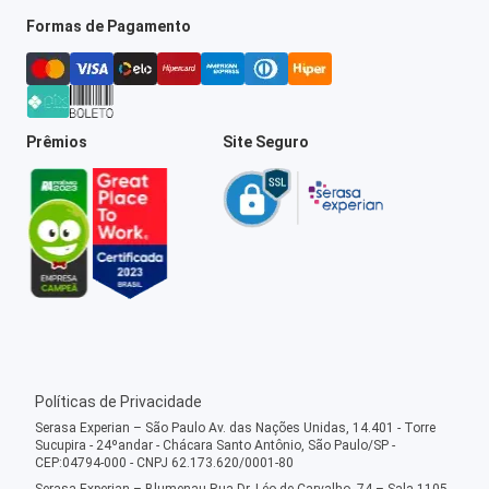
Formas de Pagamento
Prêmios
Site Seguro
Políticas de Privacidade
Serasa Experian – São Paulo Av. das Nações Unidas, 14.401 - Torre
Sucupira - 24ºandar - Chácara Santo Antônio, São Paulo/SP -
CEP:04794-000 - CNPJ 62.173.620/0001-80
Serasa Experian – Blumenau Rua Dr. Léo de Carvalho, 74 – Sala 1105