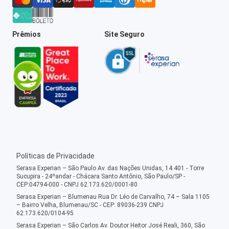
Prêmios
Site Seguro
Políticas de Privacidade
Serasa Experian – São Paulo Av. das Nações Unidas, 14.401 - Torre
Sucupira - 24ºandar - Chácara Santo Antônio, São Paulo/SP -
CEP:04794-000 - CNPJ 62.173.620/0001-80
Serasa Experian – Blumenau Rua Dr. Léo de Carvalho, 74 – Sala 1105
– Bairro Velha, Blumenau/SC - CEP: 89036-239 CNPJ
62.173.620/0104-95
Serasa Experian – São Carlos Av. Doutor Heitor José Reali, 360, São