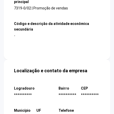
principal
7319-0/02 | Promoção de vendas
Código e descrição da atividade econômica
secundária
-
Localização e contato da empresa
Logradouro
Bairro
CEP
**********
**********
**********
Município
UF
Telefone