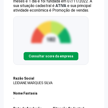
meses e 1 dia e foi fundada em 07/11/2022.
A
sua situação cadastral é
ATIVA
e sua principal
atividade econômica é Promoção de vendas.
Consultar score da empresa
Razão Social
LEIDIANE MARQUES SILVA
Nome Fantasia
-