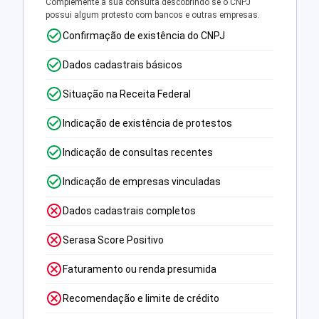
Complemente a sua consulta descobrindo se o CNPJ
possui algum protesto com bancos e outras empresas.
Confirmação de existência do CNPJ
Dados cadastrais básicos
Situação na Receita Federal
Indicação de existência de protestos
Indicação de consultas recentes
Indicação de empresas vinculadas
Dados cadastrais completos
Serasa Score Positivo
Faturamento ou renda presumida
Recomendação e limite de crédito