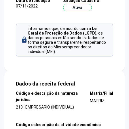
Data de fundação
Situação Cadastral
07/11/2022
Ativa
Informamos que, de acordo com a
Lei
Geral de Proteção de Dados (LGPD)
, os
dados pessoais estão sendo tratados de
forma segura e transparente, respeitando
os direitos do Microempreendedor
individual (MEI).
Dados da receita federal
Código e descrição da natureza
Matriz/Filial
jurídica
MATRIZ
213 | EMPRESARIO (INDIVIDUAL)
Código e descrição da atividade econômica