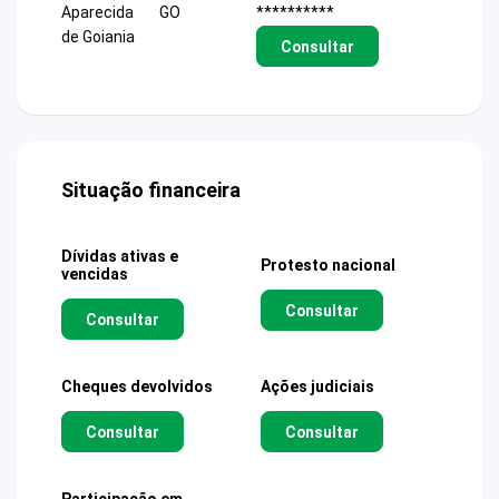
Aparecida
GO
**********
de Goiania
Consultar
Situação financeira
Dívidas ativas e
Protesto nacional
vencidas
Consultar
Consultar
Cheques devolvidos
Ações judiciais
Consultar
Consultar