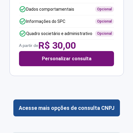
Dados comportamentais
Opcional
Informações do SPC
Opcional
Quadro societário e administrativo
Opcional
R$
30,00
A partir de
Personalizar consulta
Acesse mais opções de consulta CNPJ