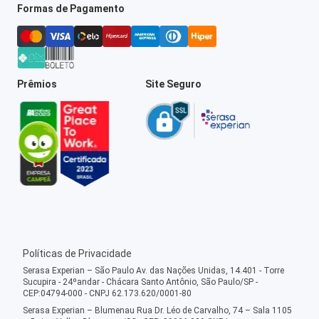
Formas de Pagamento
Prêmios
Site Seguro
Políticas de Privacidade
Serasa Experian – São Paulo Av. das Nações Unidas, 14.401 - Torre
Sucupira - 24ºandar - Chácara Santo Antônio, São Paulo/SP -
CEP:04794-000 - CNPJ 62.173.620/0001-80
Serasa Experian – Blumenau Rua Dr. Léo de Carvalho, 74 – Sala 1105