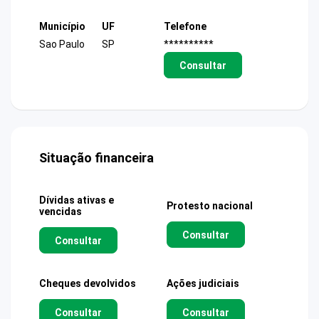
Município
UF
Telefone
Sao Paulo
SP
**********
Consultar
Situação financeira
Dívidas ativas e
Protesto nacional
vencidas
Consultar
Consultar
Cheques devolvidos
Ações judiciais
Consultar
Consultar