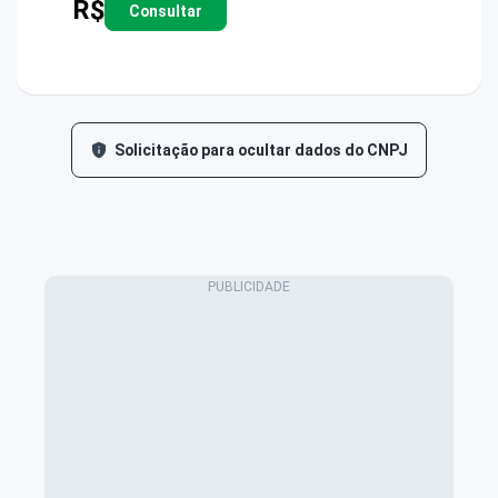
R$
Consultar
Solicitação para ocultar dados do CNPJ