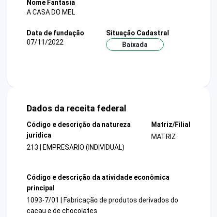
Nome Fantasia
A CASA DO MEL
Data de fundação
Situação Cadastral
07/11/2022
Baixada
Dados da receita federal
Código e descrição da natureza
Matriz/Filial
jurídica
MATRIZ
213 | EMPRESARIO (INDIVIDUAL)
Código e descrição da atividade econômica
principal
1093-7/01 | Fabricação de produtos derivados do
cacau e de chocolates