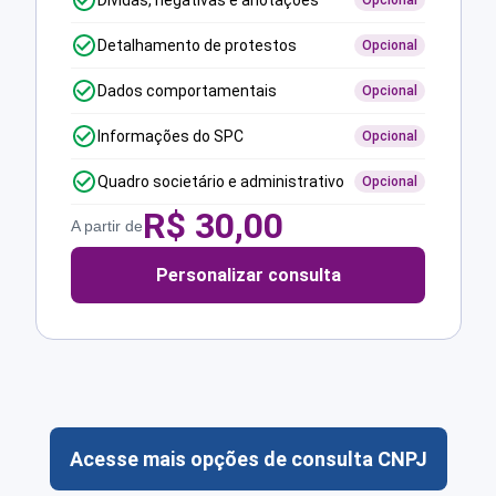
Dívidas, negativas e anotações
Opcional
Detalhamento de protestos
Opcional
Dados comportamentais
Opcional
Informações do SPC
Opcional
Quadro societário e administrativo
Opcional
R$
30,00
A partir de
Personalizar consulta
Acesse mais opções de consulta CNPJ