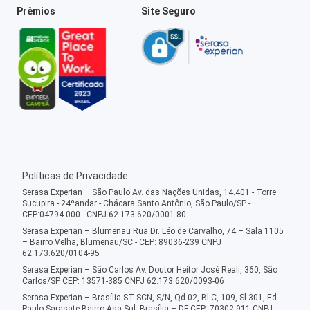
Prêmios
Site Seguro
Políticas de Privacidade
Serasa Experian – São Paulo Av. das Nações Unidas, 14.401 - Torre
Sucupira - 24ºandar - Chácara Santo Antônio, São Paulo/SP -
CEP:04794-000 - CNPJ 62.173.620/0001-80
Serasa Experian – Blumenau Rua Dr. Léo de Carvalho, 74 – Sala 1105
– Bairro Velha, Blumenau/SC - CEP: 89036-239 CNPJ
62.173.620/0104-95
Serasa Experian – São Carlos Av. Doutor Heitor José Reali, 360, São
Carlos/SP CEP: 13571-385 CNPJ 62.173.620/0093-06
Serasa Experian – Brasília ST SCN, S/N, Qd 02, Bl C, 109, Sl 301, Ed.
Paulo Sarasate Bairro Asa Sul, Brasília – DF CEP: 70302-911 CNPJ