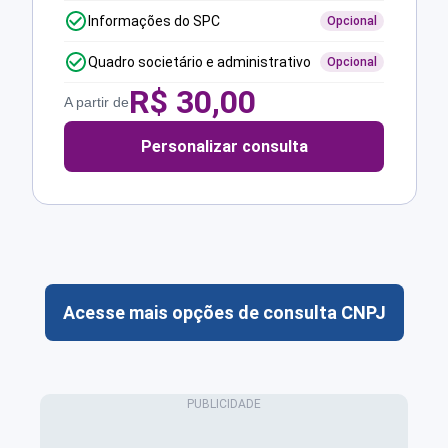
Informações do SPC
Opcional
Quadro societário e administrativo
Opcional
R$
30,00
A partir de
Personalizar consulta
Acesse mais opções de consulta CNPJ