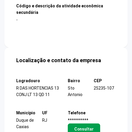
Código e descrição da atividade econômica
secundária
-
Localização e contato da empresa
Logradouro
Bairro
CEP
R DAS HORTENCIAS 13
Sto
25235-107
CONJ LT 13 QD 11
Antonio
Município
UF
Telefone
Duque de
RJ
**********
Caxias
Consultar