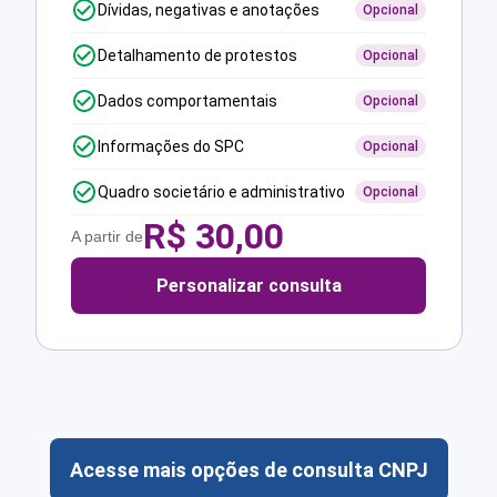
Dívidas, negativas e anotações
Opcional
Detalhamento de protestos
Opcional
Dados comportamentais
Opcional
Informações do SPC
Opcional
Quadro societário e administrativo
Opcional
R$
30,00
A partir de
Personalizar consulta
Acesse mais opções de consulta CNPJ