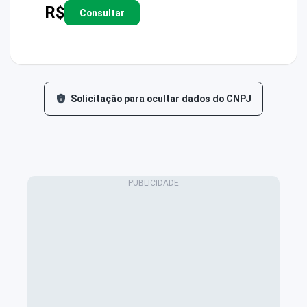
R$
Consultar
Solicitação para ocultar dados do CNPJ