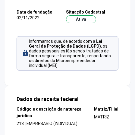
Data de fundação
Situação Cadastral
02/11/2022
Ativa
Informamos que, de acordo com a
Lei
Geral de Proteção de Dados (LGPD)
, os
dados pessoais estão sendo tratados de
forma segura e transparente, respeitando
os direitos do Microempreendedor
individual (MEI).
Dados da receita federal
Código e descrição da natureza
Matriz/Filial
jurídica
MATRIZ
213 | EMPRESARIO (INDIVIDUAL)