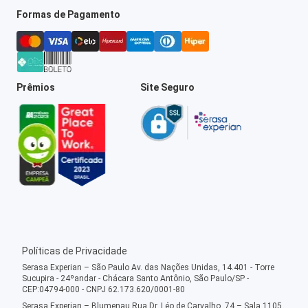
Formas de Pagamento
Prêmios
Site Seguro
Políticas de Privacidade
Serasa Experian – São Paulo Av. das Nações Unidas, 14.401 - Torre
Sucupira - 24ºandar - Chácara Santo Antônio, São Paulo/SP -
CEP:04794-000 - CNPJ 62.173.620/0001-80
Serasa Experian – Blumenau Rua Dr. Léo de Carvalho, 74 – Sala 1105