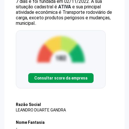
7 dias e foi fundada em 02/11/2022.
A sua
situação cadastral é
ATIVA
e sua principal
atividade econômica é Transporte rodoviário de
carga, exceto produtos perigosos e mudanças,
municipal..
Consultar score da empresa
Razão Social
LEANDRO DUARTE GANDRA
Nome Fantasia
-