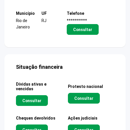
Município
UF
Telefone
Rio de
RJ
**********
Janeiro
Consultar
Situação financeira
Dívidas ativas e
Protesto nacional
vencidas
Consultar
Consultar
Cheques devolvidos
Ações judiciais
Consultar
Consultar