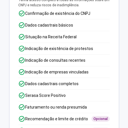
Tenha acesso completo a todas as informações sobre um
CNPJ e reduza riscos de inadimplência.
Confirmação de existência do CNPJ
Dados cadastrais básicos
Situação na Receita Federal
Indicação de existência de protestos
Indicação de consultas recentes
Indicação de empresas vinculadas
Dados cadastrais completos
Serasa Score Positivo
Faturamento ou renda presumida
Recomendação e limite de crédito
Opcional