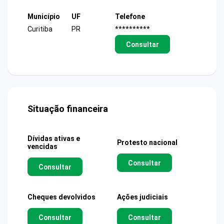
Município
UF
Telefone
Curitiba
PR
**********
Consultar
Situação financeira
Dívidas ativas e
Protesto nacional
vencidas
Consultar
Consultar
Cheques devolvidos
Ações judiciais
Consultar
Consultar