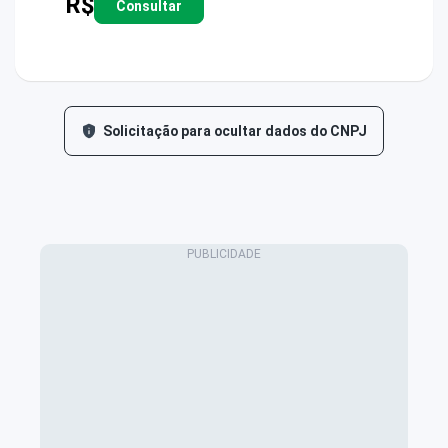
R$
Consultar
Solicitação para ocultar dados do CNPJ