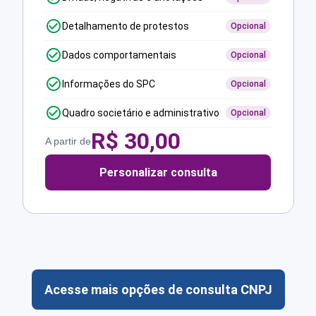
Detalhamento de protestos
Opcional
Dados comportamentais
Opcional
Informações do SPC
Opcional
Quadro societário e administrativo
Opcional
R$
30,00
A partir de
Personalizar consulta
Acesse mais opções de consulta CNPJ