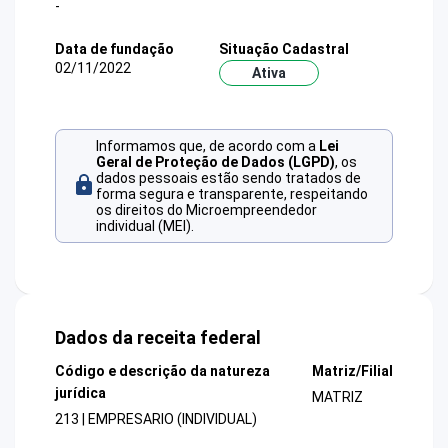
-
Data de fundação
Situação Cadastral
02/11/2022
Ativa
Informamos que, de acordo com a
Lei
Geral de Proteção de Dados (LGPD)
, os
dados pessoais estão sendo tratados de
forma segura e transparente, respeitando
os direitos do Microempreendedor
individual (MEI).
Dados da receita federal
Código e descrição da natureza
Matriz/Filial
jurídica
MATRIZ
213 | EMPRESARIO (INDIVIDUAL)