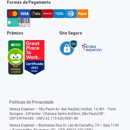
Formas de Pagamento
Prêmios
Site Seguro
Políticas de Privacidade
Serasa Experian – São Paulo Av. das Nações Unidas, 14.401 - Torre
Sucupira - 24ºandar - Chácara Santo Antônio, São Paulo/SP -
CEP:04794-000 - CNPJ 62.173.620/0001-80
Serasa Experian – Blumenau Rua Dr. Léo de Carvalho, 74 – Sala 1105
– Bairro Velha, Blumenau/SC - CEP: 89036-239 CNPJ