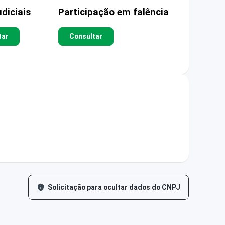
diciais
Participação em falência
tar
Consultar
Solicitação para ocultar dados do CNPJ