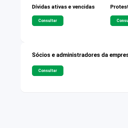
Dívidas ativas e vencidas
Protes
Consultar
Consu
Sócios e administradores da empre
Consultar