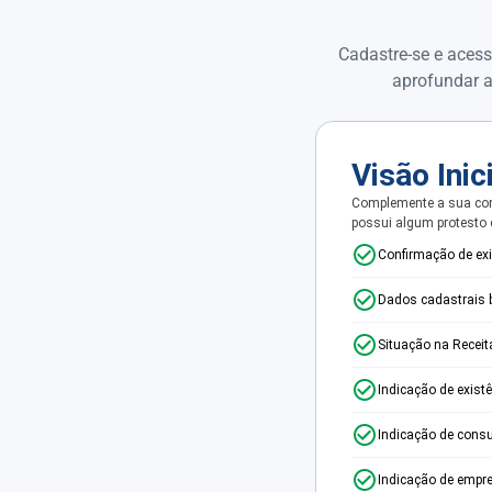
Cadastre-se e acess
aprofundar a
Visão Inic
Complemente a sua con
possui algum protesto
Confirmação de ex
Dados cadastrais 
Situação na Receit
Indicação de exist
Indicação de consu
Indicação de empr