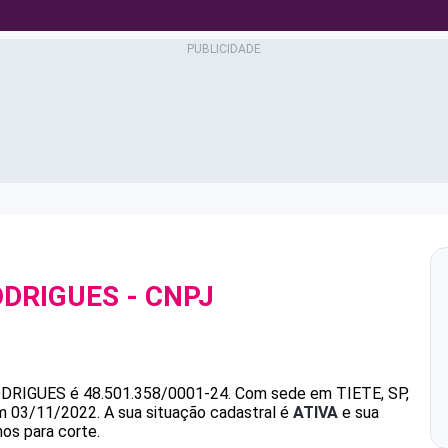
ODRIGUES
- CNPJ
ODRIGUES
é
48.501.358/0001-24
.
Com sede em TIETE, SP,
em 03/11/2022.
A sua situação cadastral é
ATIVA
e sua
nos para corte.