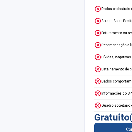
Dados cadastrais 
Serasa Score Posit
Faturamento ou re
Recomendação e lim
Dívidas, negativas
Detalhamento de p
Dados comportame
Informações do S
Quadro societário 
Gratuito
Con