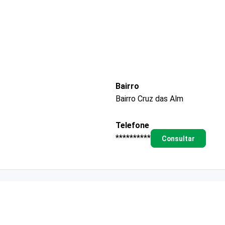
Bairro
Bairro Cruz das Alm
Telefone
**********
Consultar