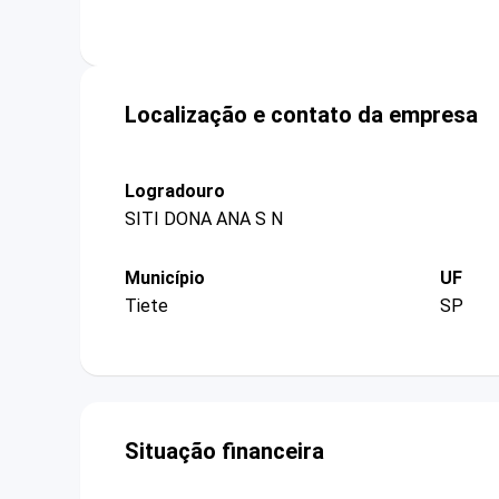
Localização e contato da empresa
Logradouro
SITI DONA ANA S N
Município
UF
Tiete
SP
Situação financeira