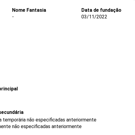
Nome Fantasia
Data de fundação
-
03/11/2022
rincipal
secundária
ra temporária não especificadas anteriormente
anente não especificadas anteriormente