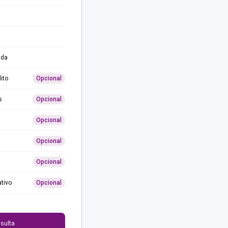
ida
ito
Opcional
s
Opcional
Opcional
Opcional
Opcional
ativo
Opcional
0
sulta