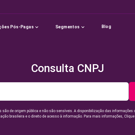
Blog
ções Pós-Pagas
Segmentos
Consulta CNPJ
 são de origem pública e não são sensíveis. A disponibilização das informações 
lação brasileira e o direito de acesso à informação. Para mais informações,
Clique