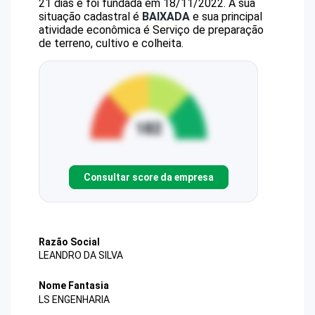
21 dias e foi fundada em 18/11/2022.
A sua
situação cadastral é
BAIXADA
e sua principal
atividade econômica é Serviço de preparação
de terreno, cultivo e colheita.
Consultar score da empresa
Razão Social
LEANDRO DA SILVA
Nome Fantasia
LS ENGENHARIA