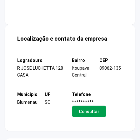
Localização e contato da empresa
Logradouro
Bairro
CEP
R JOSE LUCHETTA 128
Itoupava
89062-135
CASA
Central
Município
UF
Telefone
Blumenau
SC
**********
Consultar