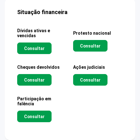
Situação financeira
Dívidas ativas e
Protesto nacional
vencidas
Consultar
Consultar
Cheques devolvidos
Ações judiciais
Consultar
Consultar
Participação em
falência
Consultar