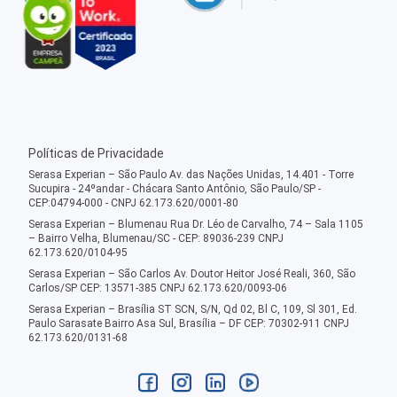
Políticas de Privacidade
Serasa Experian – São Paulo Av. das Nações Unidas, 14.401 - Torre
Sucupira - 24ºandar - Chácara Santo Antônio, São Paulo/SP -
CEP:04794-000 - CNPJ 62.173.620/0001-80
Serasa Experian – Blumenau Rua Dr. Léo de Carvalho, 74 – Sala 1105
– Bairro Velha, Blumenau/SC - CEP: 89036-239 CNPJ
62.173.620/0104-95
Serasa Experian – São Carlos Av. Doutor Heitor José Reali, 360, São
Carlos/SP CEP: 13571-385 CNPJ 62.173.620/0093-06
Serasa Experian – Brasília ST SCN, S/N, Qd 02, Bl C, 109, Sl 301, Ed.
Paulo Sarasate Bairro Asa Sul, Brasília – DF CEP: 70302-911 CNPJ
62.173.620/0131-68