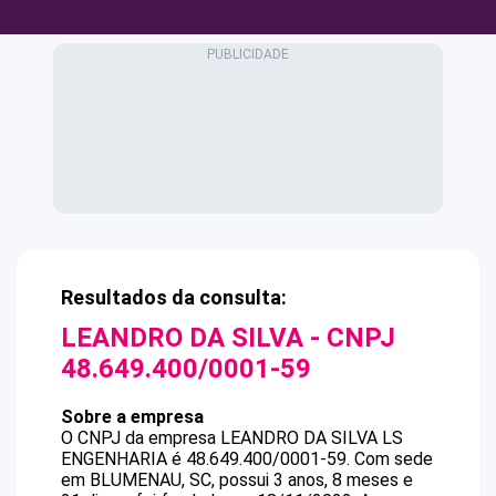
Resultados da consulta:
LEANDRO DA SILVA
- CNPJ
48.649.400/0001-59
Sobre a empresa
O CNPJ da empresa
LEANDRO DA SILVA
LS
ENGENHARIA
é
48.649.400/0001-59
.
Com sede
em BLUMENAU, SC, possui 3 anos, 8 meses e