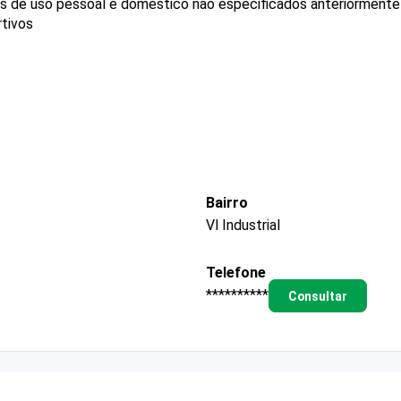
gos de uso pessoal e doméstico não especificados anteriormente
rtivos
Bairro
Vl Industrial
Telefone
**********
Consultar