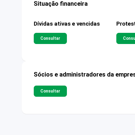
Situação financeira
Dívidas ativas e vencidas
Protes
Consultar
Consu
Sócios e administradores da empre
Consultar