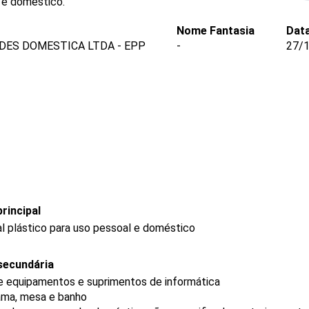
l e doméstico.
Nome Fantasia
Data
DES DOMESTICA LTDA - EPP
-
27/
rincipal
l plástico para uso pessoal e doméstico
secundária
de equipamentos e suprimentos de informática
cama, mesa e banho