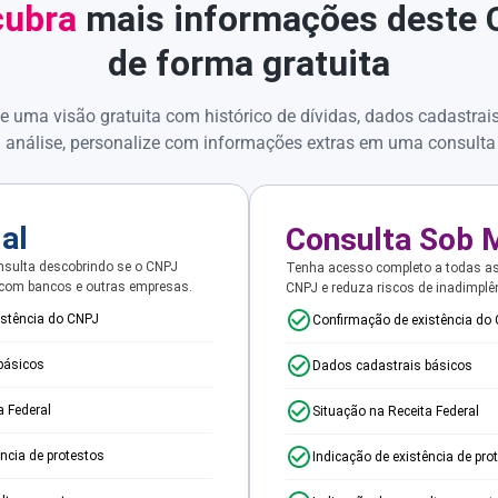
ubra
mais informações deste
de forma gratuita
e uma visão gratuita com histórico de dívidas, dados cadastrai
 análise, personalize com informações extras em uma consulta
ial
Consulta Sob 
sulta descobrindo se o CNPJ
Tenha acesso completo a todas a
 com bancos e outras empresas.
CNPJ e reduza riscos de inadimplê
istência do CNPJ
Confirmação de existência do
básicos
Dados cadastrais básicos
a Federal
Situação na Receita Federal
ência de protestos
Indicação de existência de pro