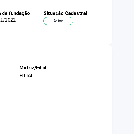
 de fundação
Situação Cadastral
12/2022
Ativa
Matriz/Filial
FILIAL