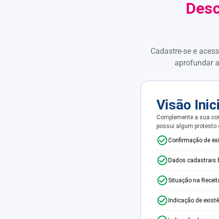
Desc
Cadastre-se e acess
aprofundar a
Visão Inic
Complemente a sua con
possui algum protesto
Confirmação de ex
Dados cadastrais 
Situação na Receit
Indicação de exist