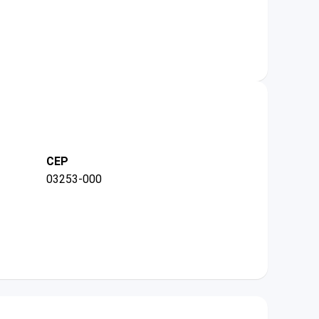
CEP
03253-000