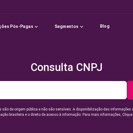
Blog
ções Pós-Pagas
Segmentos
Consulta CNPJ
 são de origem pública e não são sensíveis. A disponibilização das informações 
lação brasileira e o direito de acesso à informação. Para mais informações,
Clique