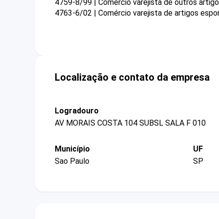
4759-8/99 | Comércio varejista de outros arti
4763-6/02 | Comércio varejista de artigos espo
Localização e contato da empresa
Logradouro
AV MORAIS COSTA 104 SUBSL SALA F 010
Município
UF
Sao Paulo
SP