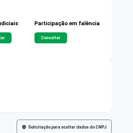
diciais
Participação em falência
tar
Consultar
Solicitação para ocultar dados do CNPJ