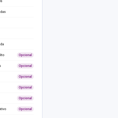
es
adas
ida
ito
Opcional
s
Opcional
Opcional
Opcional
Opcional
ativo
Opcional