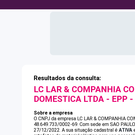
Resultados da consulta:
LC LAR & COMPANHIA CO
DOMESTICA LTDA - EPP
-
Sobre a empresa
O CNPJ da empresa
LC LAR & COMPANHIA CO
48.649.733/0002-69
.
Com sede em SAO PAULO, S
27/12/2022.
A sua situação cadastral é
ATIVA
e