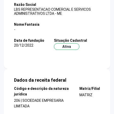
Razão Social
LBS REPRESENTACAO COMERCIAL E SERVICOS
ADMINISTRATIVOS LTDA - ME
Nome Fantasia
-
Data de fundação
Situação Cadastral
20/12/2022
Ativa
Dados da receita federal
Código e descrição da natureza
Matriz/Filial
jurídica
MATRIZ
206 | SOCIEDADE EMPRESARIA
LIMITADA