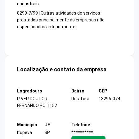
cadastrais
8299-7/99 | Outras atividades de serviços
prestados principalmente às empresas não
especificadas anteriormente
Localização e contato da empresa
Logradouro
Bairro
CEP
R VER DOUTOR
Res Tosi
13296-074
FERNANDO POLI 152
Município
UF
Telefone
Itupeva
SP
**********