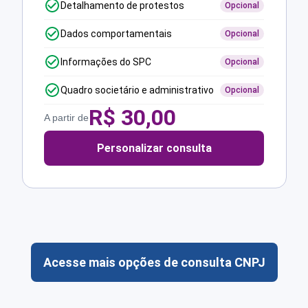
Detalhamento de protestos
Opcional
Dados comportamentais
Opcional
Informações do SPC
Opcional
Quadro societário e administrativo
Opcional
R$
30,00
A partir de
Personalizar consulta
Acesse mais opções de consulta CNPJ