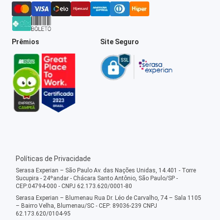
Prêmios
Site Seguro
Políticas de Privacidade
Serasa Experian – São Paulo Av. das Nações Unidas, 14.401 - Torre
Sucupira - 24ºandar - Chácara Santo Antônio, São Paulo/SP -
CEP:04794-000 - CNPJ 62.173.620/0001-80
Serasa Experian – Blumenau Rua Dr. Léo de Carvalho, 74 – Sala 1105
– Bairro Velha, Blumenau/SC - CEP: 89036-239 CNPJ
62.173.620/0104-95