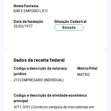
Nome Fantasia
BAR E EMPORIO L R O
Data de fundação
Situação Cadastral
25/02/1977
Baixada
Dados da receita federal
Código e descrição da natureza
Matriz/Filial
jurídica
MATRIZ
213 | EMPRESARIO (INDIVIDUAL)
Código e descrição da atividade econômica
principal
4711-3/01 | Comércio varejista de mercadorias em