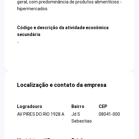
geral, com predominância de produtos alimentícios -
hipermercados
Código e descrição da atividade econômica
secundária
-
Localização e contato da empresa
Logradouro
Bairro
CEP
AV PIRES DO RIO 1928 A
Jd S
08041-000
Sebastiao