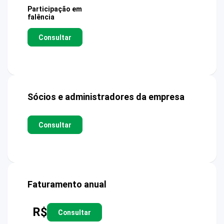
Participação em
falência
Consultar
Sócios e administradores da empresa
Consultar
Faturamento anual
R$
Consultar