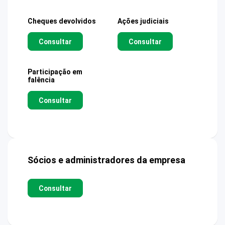
Cheques devolvidos
Ações judiciais
Consultar
Consultar
Participação em
falência
Consultar
Sócios e administradores da empresa
Consultar