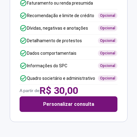
Faturamento ou renda presumida
Recomendação e limite de crédito
Opcional
Dívidas, negativas e anotações
Opcional
Detalhamento de protestos
Opcional
Dados comportamentais
Opcional
Informações do SPC
Opcional
Quadro societário e administrativo
Opcional
R$
30,00
A partir de
Personalizar consulta