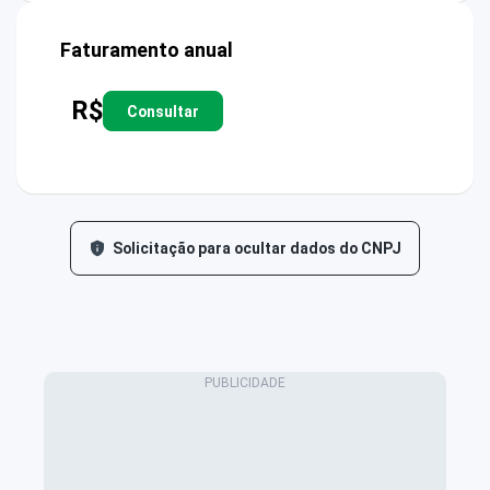
Faturamento anual
R$
Consultar
Solicitação para ocultar dados do CNPJ