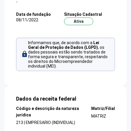
-
Data de fundação
Situação Cadastral
08/11/2022
Ativa
Informamos que, de acordo com a
Lei
Geral de Proteção de Dados (LGPD)
, os
dados pessoais estão sendo tratados de
forma segura e transparente, respeitando
os direitos do Microempreendedor
individual (MEI).
Dados da receita federal
Código e descrição da natureza
Matriz/Filial
jurídica
MATRIZ
213 | EMPRESARIO (INDIVIDUAL)