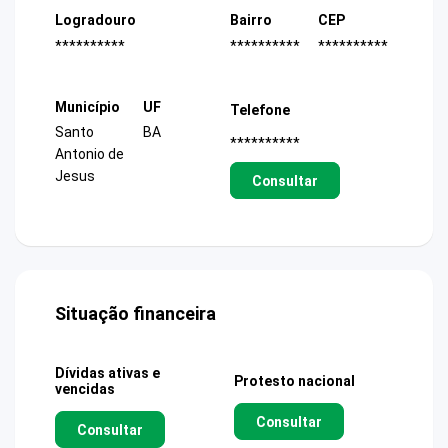
Logradouro
Bairro
CEP
**********
**********
**********
Município
UF
Telefone
Santo
BA
**********
Antonio de
Jesus
Consultar
Situação financeira
Dívidas ativas e
Protesto nacional
vencidas
Consultar
Consultar