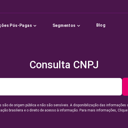
Blog
ções Pós-Pagas
Segmentos
Consulta CNPJ
 são de origem pública e não são sensíveis. A disponibilização das informações 
lação brasileira e o direito de acesso à informação. Para mais informações,
Clique