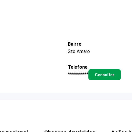
Bairro
Sto Amaro
Telefone
**********
Consultar