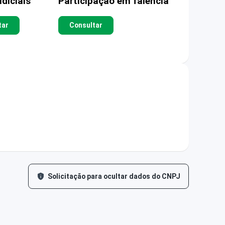
diciais
Participação em falência
tar
Consultar
Solicitação para ocultar dados do CNPJ