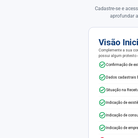
Cadastre-se e acess
aprofundar a
Visão Inic
Complemente a sua con
possui algum protesto
Confirmação de ex
Dados cadastrais 
Situação na Receit
Indicação de exist
Indicação de consu
Indicação de empr