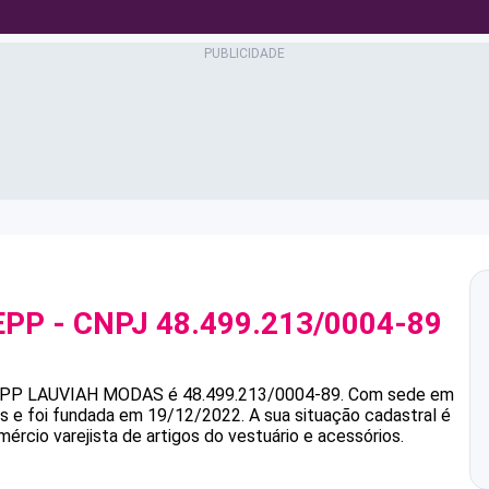
EPP
- CNPJ
48.499.213/0004-89
EPP
LAUVIAH MODAS
é
48.499.213/0004-89
.
Com sede em
as e foi fundada em 19/12/2022.
A sua situação cadastral é
ércio varejista de artigos do vestuário e acessórios.