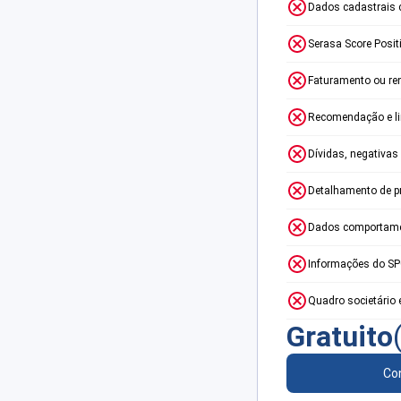
Dados cadastrais 
Serasa Score Posit
Faturamento ou re
Recomendação e lim
Dívidas, negativas
Detalhamento de p
Dados comportame
Informações do S
Quadro societário 
Gratuito
Con