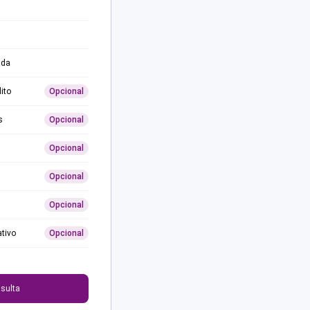
ida
ito
Opcional
s
Opcional
Opcional
Opcional
Opcional
ativo
Opcional
0
sulta