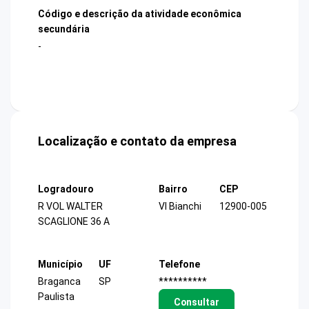
Código e descrição da atividade econômica
secundária
-
Localização e contato da empresa
Logradouro
Bairro
CEP
R VOL WALTER
Vl Bianchi
12900-005
SCAGLIONE 36 A
Município
UF
Telefone
Braganca
SP
**********
Paulista
Consultar