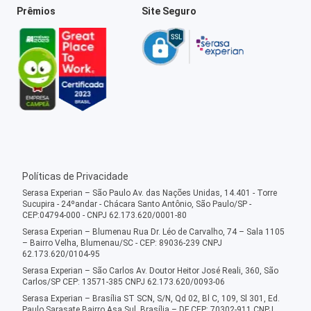
Prêmios
Site Seguro
Políticas de Privacidade
Serasa Experian – São Paulo Av. das Nações Unidas, 14.401 - Torre
Sucupira - 24ºandar - Chácara Santo Antônio, São Paulo/SP -
CEP:04794-000 - CNPJ 62.173.620/0001-80
Serasa Experian – Blumenau Rua Dr. Léo de Carvalho, 74 – Sala 1105
– Bairro Velha, Blumenau/SC - CEP: 89036-239 CNPJ
62.173.620/0104-95
Serasa Experian – São Carlos Av. Doutor Heitor José Reali, 360, São
Carlos/SP CEP: 13571-385 CNPJ 62.173.620/0093-06
Serasa Experian – Brasília ST SCN, S/N, Qd 02, Bl C, 109, Sl 301, Ed.
Paulo Sarasate Bairro Asa Sul, Brasília – DF CEP: 70302-911 CNPJ