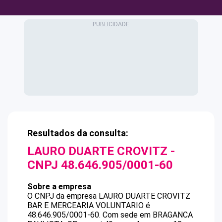
Resultados da consulta:
LAURO DUARTE CROVITZ
-
CNPJ
48.646.905/0001-60
Sobre a empresa
O CNPJ da empresa
LAURO DUARTE CROVITZ
BAR E MERCEARIA VOLUNTARIO
é
48.646.905/0001-60
.
Com sede em BRAGANCA