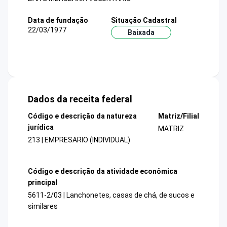
Data de fundação
Situação Cadastral
22/03/1977
Baixada
Dados da receita federal
Código e descrição da natureza
Matriz/Filial
jurídica
MATRIZ
213 | EMPRESARIO (INDIVIDUAL)
Código e descrição da atividade econômica
principal
5611-2/03 | Lanchonetes, casas de chá, de sucos e
similares