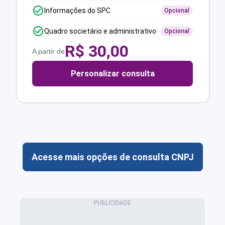
Informações do SPC
Opcional
Quadro societário e administrativo
Opcional
R$
30,00
A partir de
Personalizar consulta
Acesse mais opções de consulta CNPJ