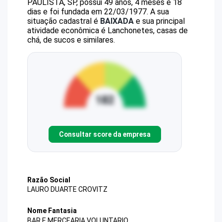
PAULISTA, SP, possui 49 anos, 4 meses e 18
dias e foi fundada em 22/03/1977.
A sua
situação cadastral é
BAIXADA
e sua principal
atividade econômica é Lanchonetes, casas de
chá, de sucos e similares.
Consultar score da empresa
Razão Social
LAURO DUARTE CROVITZ
Nome Fantasia
BAR E MERCEARIA VOLUNTARIO