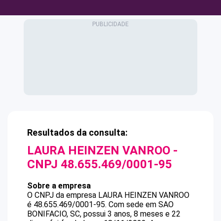
Resultados da consulta:
LAURA HEINZEN VANROO
-
CNPJ
48.655.469/0001-95
Sobre a empresa
O CNPJ da empresa
LAURA HEINZEN VANROO
é
48.655.469/0001-95
.
Com sede em SAO
BONIFACIO, SC, possui 3 anos, 8 meses e 22