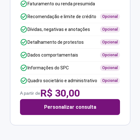
Faturamento ou renda presumida
Recomendação e limite de crédito
Opcional
Dívidas, negativas e anotações
Opcional
Detalhamento de protestos
Opcional
Dados comportamentais
Opcional
Informações do SPC
Opcional
Quadro societário e administrativo
Opcional
R$
30,00
A partir de
Personalizar consulta