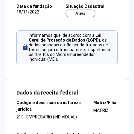
Data de fundação
Situação Cadastral
18/11/2022
Ativa
Informamos que, de acordo com a
Lei
Geral de Proteção de Dados (LGPD)
, os
dados pessoais estão sendo tratados de
forma segura e transparente, respeitando
os direitos do Microempreendedor
individual (MEI).
Dados da receita federal
Código e descrição da natureza
Matriz/Filial
jurídica
MATRIZ
213 | EMPRESARIO (INDIVIDUAL)