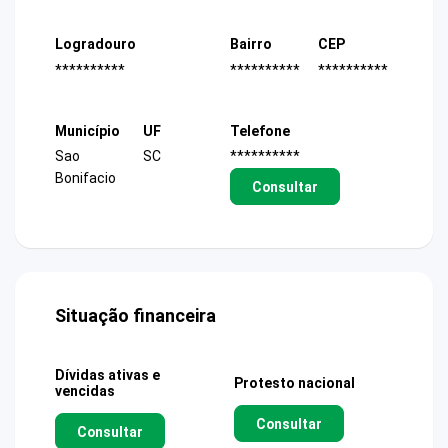
Logradouro
Bairro
CEP
**********
**********
**********
Município
UF
Telefone
Sao
SC
**********
Bonifacio
Consultar
Situação financeira
Dívidas ativas e
Protesto nacional
vencidas
Consultar
Consultar