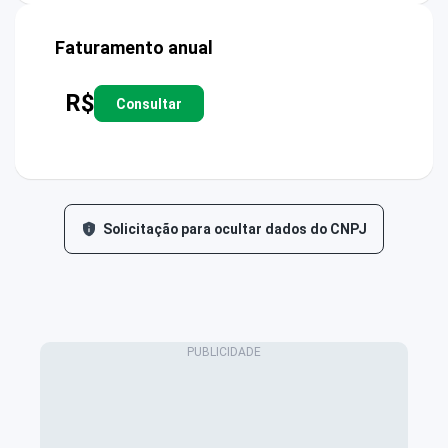
Faturamento anual
R$
Consultar
Solicitação para ocultar dados do CNPJ