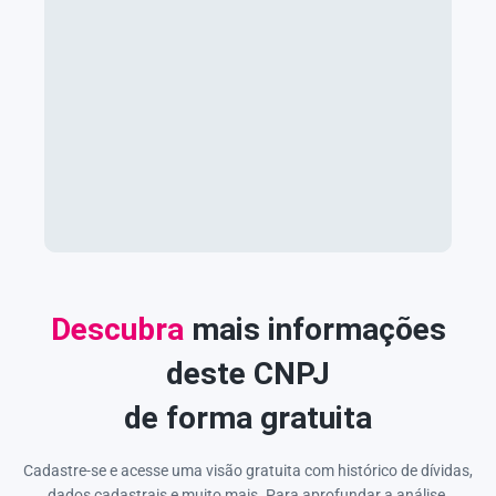
Descubra
mais informações
deste CNPJ
de forma gratuita
Cadastre-se e acesse uma visão gratuita com histórico de dívidas,
dados cadastrais e muito mais. Para aprofundar a análise,