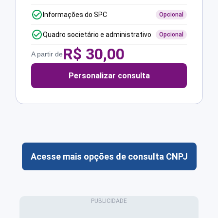
Informações do SPC
Opcional
Quadro societário e administrativo
Opcional
R$
30,00
A partir de
Personalizar consulta
Acesse mais opções de consulta CNPJ