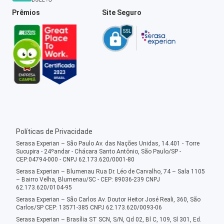
Prêmios
Site Seguro
Políticas de Privacidade
Serasa Experian – São Paulo Av. das Nações Unidas, 14.401 - Torre
Sucupira - 24ºandar - Chácara Santo Antônio, São Paulo/SP -
CEP:04794-000 - CNPJ 62.173.620/0001-80
Serasa Experian – Blumenau Rua Dr. Léo de Carvalho, 74 – Sala 1105
– Bairro Velha, Blumenau/SC - CEP: 89036-239 CNPJ
62.173.620/0104-95
Serasa Experian – São Carlos Av. Doutor Heitor José Reali, 360, São
Carlos/SP CEP: 13571-385 CNPJ 62.173.620/0093-06
Serasa Experian – Brasília ST SCN, S/N, Qd 02, Bl C, 109, Sl 301, Ed.