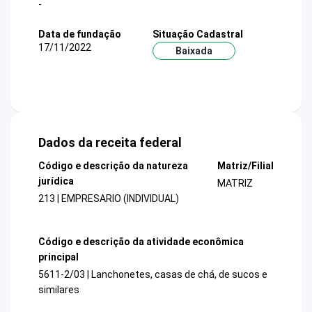
-
Data de fundação
Situação Cadastral
17/11/2022
Baixada
Dados da receita federal
Código e descrição da natureza
Matriz/Filial
jurídica
MATRIZ
213 | EMPRESARIO (INDIVIDUAL)
Código e descrição da atividade econômica
principal
5611-2/03 | Lanchonetes, casas de chá, de sucos e
similares