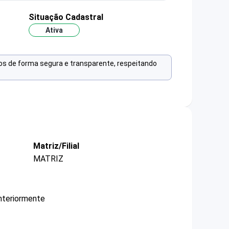
Situação Cadastral
Ativa
os de forma segura e transparente, respeitando
Matriz/Filial
MATRIZ
nteriormente