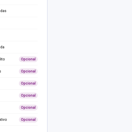
adas
ida
ito
Opcional
s
Opcional
Opcional
Opcional
Opcional
ativo
Opcional
0