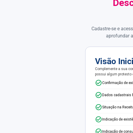
Desc
Cadastre-se e acess
aprofundar a
Visão Inic
Complemente a sua con
possui algum protesto
Confirmação de ex
Dados cadastrais 
Situação na Receit
Indicação de exist
Indicação de consu