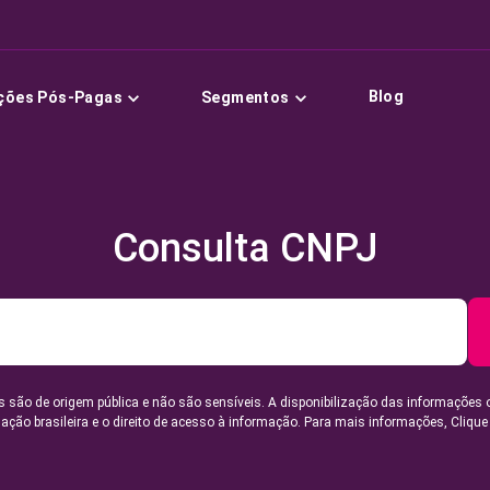
Blog
ções Pós-Pagas
Segmentos
Consulta CNPJ
 são de origem pública e não são sensíveis. A disponibilização das informações 
lação brasileira e o direito de acesso à informação. Para mais informações,
Clique