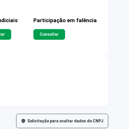
diciais
Participação em falência
tar
Consultar
Solicitação para ocultar dados do CNPJ