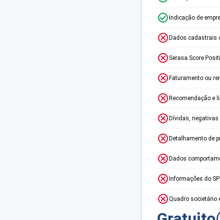
Indicação de empr
Dados cadastrais 
Serasa Score Posit
Faturamento ou re
Recomendação e lim
Dívidas, negativas
Detalhamento de p
Dados comportame
Informações do S
Quadro societário 
Gratuito