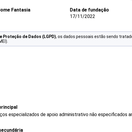
ome Fantasia
Data de fundação
17/11/2022
de Proteção de Dados (LGPD)
, os dados pessoais estão sendo tratad
MEI).
rincipal
os especializados de apoio administrativo não especificados a
secundária