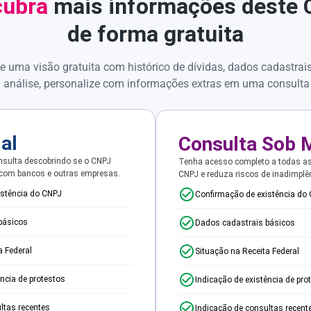
ubra
mais informações deste
de forma gratuita
e uma visão gratuita com histórico de dívidas, dados cadastrai
 análise, personalize com informações extras em uma consulta
ial
Consulta Sob 
sulta descobrindo se o CNPJ
Tenha acesso completo a todas a
 com bancos e outras empresas.
CNPJ e reduza riscos de inadimplê
istência do CNPJ
Confirmação de existência do
básicos
Dados cadastrais básicos
a Federal
Situação na Receita Federal
ência de protestos
Indicação de existência de pro
ltas recentes
Indicação de consultas recent