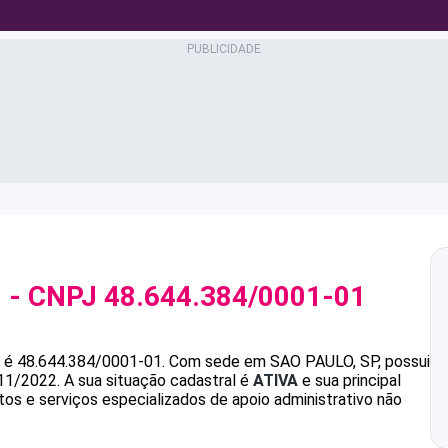
I
- CNPJ
48.644.384/0001-01
é
48.644.384/0001-01
.
Com sede em SAO PAULO, SP, possui
/11/2022.
A sua situação cadastral é
ATIVA
e sua principal
s e serviços especializados de apoio administrativo não