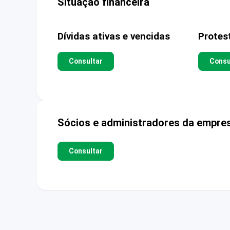
Situação financeira
Dívidas ativas e vencidas
Protes
Consultar
Consu
Sócios e administradores da empre
Consultar