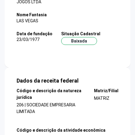
JOGOS LTDA
Nome Fantasia
LAS VEGAS
Data de fundação
Situação Cadastral
23/03/1977
Baixada
Dados da receita federal
Código e descrição da natureza
Matriz/Filial
jurídica
MATRIZ
206 | SOCIEDADE EMPRESARIA
LIMITADA
Código e descrição da atividade econômica