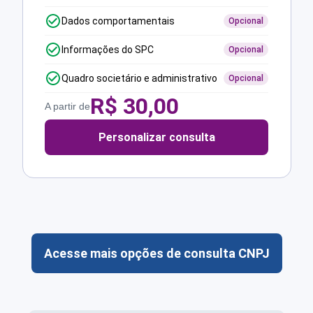
Dados comportamentais
Opcional
Informações do SPC
Opcional
Quadro societário e administrativo
Opcional
R$
30,00
A partir de
Personalizar consulta
Acesse mais opções de consulta CNPJ