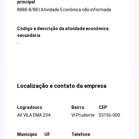
principal
8888-8/88 | Atividade Econônica não informada
Código e descrição da atividade econômica
secundária
-
Localização e contato da empresa
Logradouro
Bairro
CEP
AV VILA EMA 234
Vl Prudente
03156-000
Município
UF
Telefone