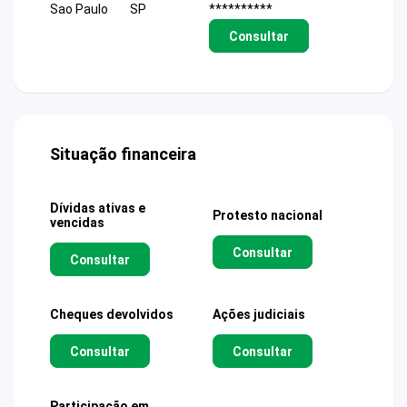
Sao Paulo
SP
**********
Consultar
Situação financeira
Dívidas ativas e
Protesto nacional
vencidas
Consultar
Consultar
Cheques devolvidos
Ações judiciais
Consultar
Consultar
Participação em