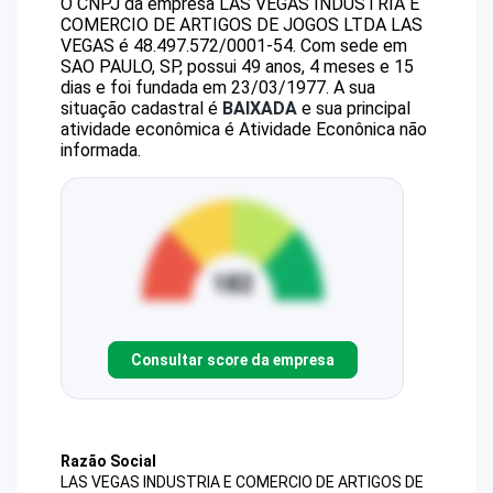
O CNPJ da empresa
LAS VEGAS INDUSTRIA E
COMERCIO DE ARTIGOS DE JOGOS LTDA
LAS
VEGAS
é
48.497.572/0001-54
.
Com sede em
SAO PAULO, SP, possui 49 anos, 4 meses e 15
dias e foi fundada em 23/03/1977.
A sua
situação cadastral é
BAIXADA
e sua principal
atividade econômica é Atividade Econônica não
informada.
Consultar score da empresa
Razão Social
LAS VEGAS INDUSTRIA E COMERCIO DE ARTIGOS DE