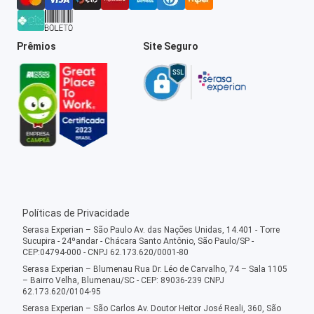
Prêmios
Site Seguro
Políticas de Privacidade
Serasa Experian – São Paulo Av. das Nações Unidas, 14.401 - Torre
Sucupira - 24ºandar - Chácara Santo Antônio, São Paulo/SP -
CEP:04794-000 - CNPJ 62.173.620/0001-80
Serasa Experian – Blumenau Rua Dr. Léo de Carvalho, 74 – Sala 1105
– Bairro Velha, Blumenau/SC - CEP: 89036-239 CNPJ
62.173.620/0104-95
Serasa Experian – São Carlos Av. Doutor Heitor José Reali, 360, São