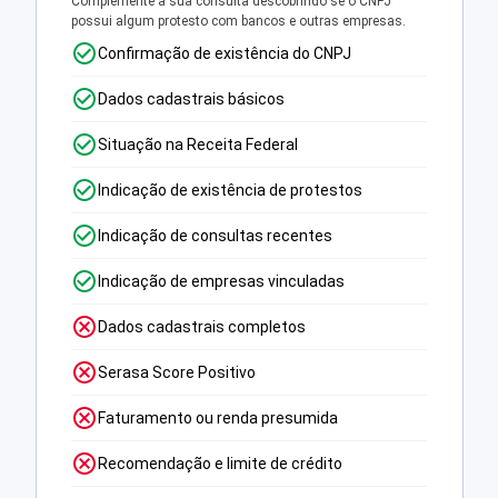
Complemente a sua consulta descobrindo se o CNPJ
possui algum protesto com bancos e outras empresas.
Confirmação de existência do CNPJ
Dados cadastrais básicos
Situação na Receita Federal
Indicação de existência de protestos
Indicação de consultas recentes
Indicação de empresas vinculadas
Dados cadastrais completos
Serasa Score Positivo
Faturamento ou renda presumida
Recomendação e limite de crédito