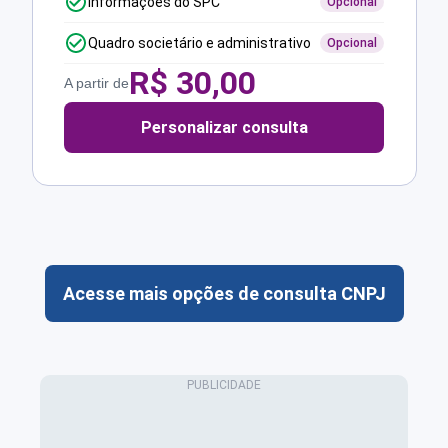
Informações do SPC
Opcional
Quadro societário e administrativo
Opcional
R$
30,00
A partir de
Personalizar consulta
Acesse mais opções de consulta CNPJ