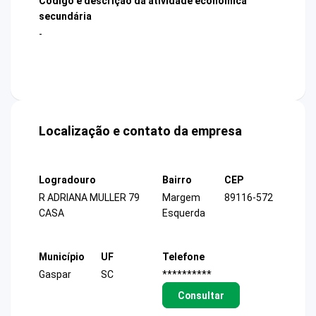
Código e descrição da atividade econômica
secundária
-
Localização e contato da empresa
Logradouro
Bairro
CEP
R ADRIANA MULLER 79
Margem
89116-572
CASA
Esquerda
Município
UF
Telefone
Gaspar
SC
**********
Consultar