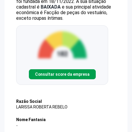
foi fundada em 18/11/2022.
A sua situação
cadastral é
BAIXADA
e sua principal atividade
econômica é Facção de peças do vestuário,
exceto roupas íntimas.
Consultar score da empresa
Razão Social
LARISSA ROBERTA REBELO
Nome Fantasia
-