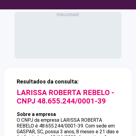
Resultados da consulta:
LARISSA ROBERTA REBELO
-
CNPJ
48.655.244/0001-39
Sobre a empresa
O CNPJ da empresa
LARISSA ROBERTA
REBELO
é
48.655.244/0001-39
.
Com sede em
GASPAR, SC, possui 3 anos, 8 meses e 21 dias e