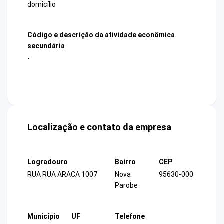
domicílio
Código e descrição da atividade econômica
secundária
-
Localização e contato da empresa
Logradouro
Bairro
CEP
RUA RUA ARACA 1007
Nova
95630-000
Parobe
Município
UF
Telefone