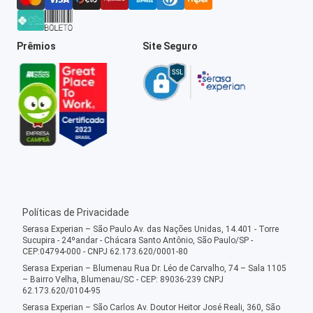
Prêmios
Site Seguro
Políticas de Privacidade
Serasa Experian – São Paulo Av. das Nações Unidas, 14.401 - Torre
Sucupira - 24ºandar - Chácara Santo Antônio, São Paulo/SP -
CEP:04794-000 - CNPJ 62.173.620/0001-80
Serasa Experian – Blumenau Rua Dr. Léo de Carvalho, 74 – Sala 1105
– Bairro Velha, Blumenau/SC - CEP: 89036-239 CNPJ
62.173.620/0104-95
Serasa Experian – São Carlos Av. Doutor Heitor José Reali, 360, São