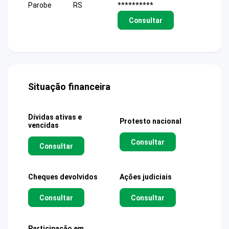
Parobe
RS
**********
Consultar
Situação financeira
Dívidas ativas e
Protesto nacional
vencidas
Consultar
Consultar
Cheques devolvidos
Ações judiciais
Consultar
Consultar
Participação em