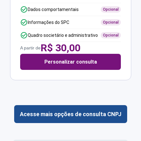
Dados comportamentais
Opcional
Informações do SPC
Opcional
Quadro societário e administrativo
Opcional
R$
30,00
A partir de
Personalizar consulta
Acesse mais opções de consulta CNPJ