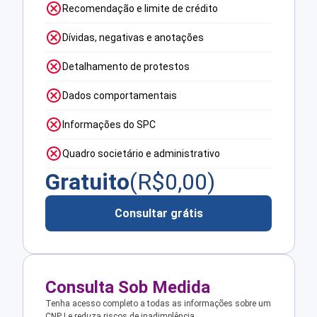
Recomendação e limite de crédito
Dívidas, negativas e anotações
Detalhamento de protestos
Dados comportamentais
Informações do SPC
Quadro societário e administrativo
Gratuito
(R$
0,00
)
Consultar grátis
Consulta Sob Medida
Tenha acesso completo a todas as informações sobre um
CNPJ e reduza riscos de inadimplência.