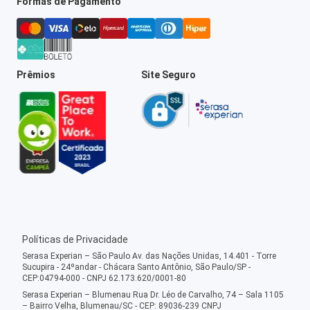
Formas de Pagamento
Prêmios
Site Seguro
Políticas de Privacidade
Serasa Experian – São Paulo Av. das Nações Unidas, 14.401 - Torre
Sucupira - 24ºandar - Chácara Santo Antônio, São Paulo/SP -
CEP:04794-000 - CNPJ 62.173.620/0001-80
Serasa Experian – Blumenau Rua Dr. Léo de Carvalho, 74 – Sala 1105
– Bairro Velha, Blumenau/SC - CEP: 89036-239 CNPJ