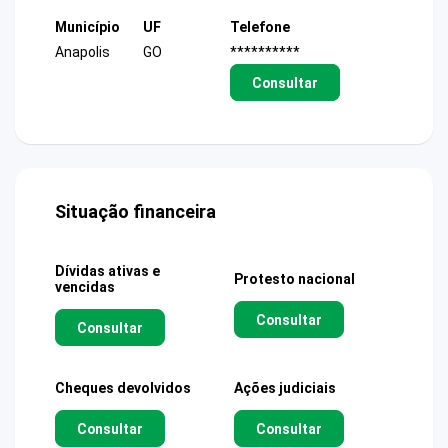
Município
UF
Telefone
Anapolis
GO
**********
Consultar
Situação financeira
Dívidas ativas e
Protesto nacional
vencidas
Consultar
Consultar
Cheques devolvidos
Ações judiciais
Consultar
Consultar