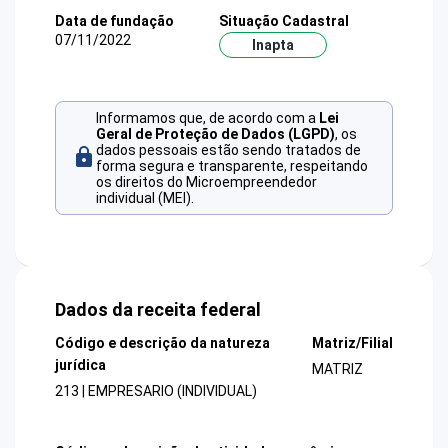
Data de fundação
Situação Cadastral
07/11/2022
Inapta
Informamos que, de acordo com a
Lei
Geral de Proteção de Dados (LGPD)
, os
dados pessoais estão sendo tratados de
forma segura e transparente, respeitando
os direitos do Microempreendedor
individual (MEI).
Dados da receita federal
Código e descrição da natureza
Matriz/Filial
jurídica
MATRIZ
213 | EMPRESARIO (INDIVIDUAL)