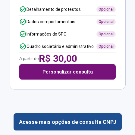
Detalhamento de protestos
Opcional
Dados comportamentais
Opcional
Informações do SPC
Opcional
Quadro societário e administrativo
Opcional
R$
30,00
A partir de
Personalizar consulta
Acesse mais opções de consulta CNPJ