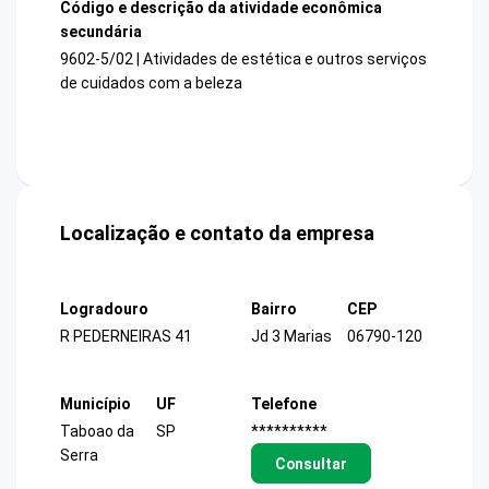
Código e descrição da atividade econômica
secundária
9602-5/02 | Atividades de estética e outros serviços
de cuidados com a beleza
Localização e contato da empresa
Logradouro
Bairro
CEP
R PEDERNEIRAS 41
Jd 3 Marias
06790-120
Município
UF
Telefone
Taboao da
SP
**********
Serra
Consultar