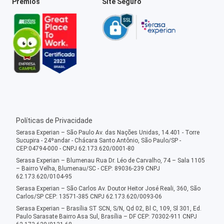
Prêmios
Site Seguro
Políticas de Privacidade
Serasa Experian – São Paulo Av. das Nações Unidas, 14.401 - Torre
Sucupira - 24ºandar - Chácara Santo Antônio, São Paulo/SP -
CEP:04794-000 - CNPJ 62.173.620/0001-80
Serasa Experian – Blumenau Rua Dr. Léo de Carvalho, 74 – Sala 1105
– Bairro Velha, Blumenau/SC - CEP: 89036-239 CNPJ
62.173.620/0104-95
Serasa Experian – São Carlos Av. Doutor Heitor José Reali, 360, São
Carlos/SP CEP: 13571-385 CNPJ 62.173.620/0093-06
Serasa Experian – Brasília ST SCN, S/N, Qd 02, Bl C, 109, Sl 301, Ed.
Paulo Sarasate Bairro Asa Sul, Brasília – DF CEP: 70302-911 CNPJ