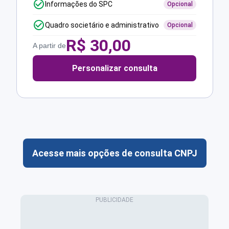
Informações do SPC
Opcional
Quadro societário e administrativo
Opcional
R$
30,00
A partir de
Personalizar consulta
Acesse mais opções de consulta CNPJ