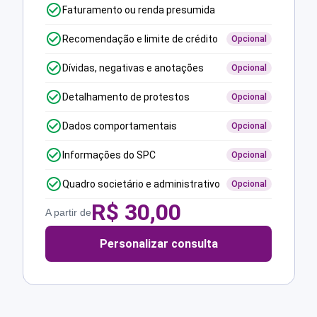
Faturamento ou renda presumida
Recomendação e limite de crédito
Opcional
Dívidas, negativas e anotações
Opcional
Detalhamento de protestos
Opcional
Dados comportamentais
Opcional
Informações do SPC
Opcional
Quadro societário e administrativo
Opcional
R$
30,00
A partir de
Personalizar consulta