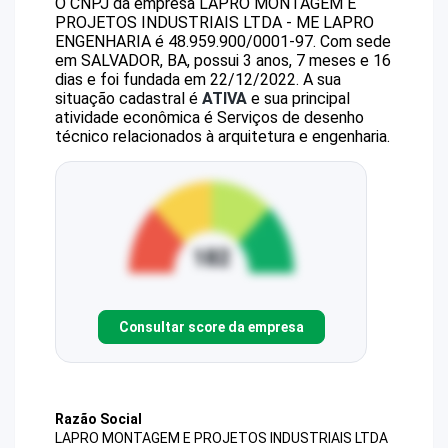
O CNPJ da empresa
LAPRO MONTAGEM E
PROJETOS INDUSTRIAIS LTDA - ME
LAPRO
ENGENHARIA
é
48.959.900/0001-97
.
Com sede
em SALVADOR, BA, possui 3 anos, 7 meses e 16
dias e foi fundada em 22/12/2022.
A sua
situação cadastral é
ATIVA
e sua principal
atividade econômica é Serviços de desenho
técnico relacionados à arquitetura e engenharia.
Consultar score da empresa
Razão Social
LAPRO MONTAGEM E PROJETOS INDUSTRIAIS LTDA