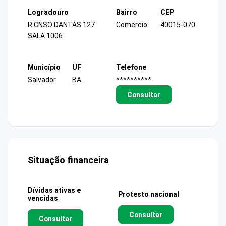
Logradouro
Bairro
CEP
R CNSO DANTAS 127
Comercio
40015-070
SALA 1006
Município
UF
Telefone
Salvador
BA
**********
Consultar
Situação financeira
Dívidas ativas e
Protesto nacional
vencidas
Consultar
Consultar