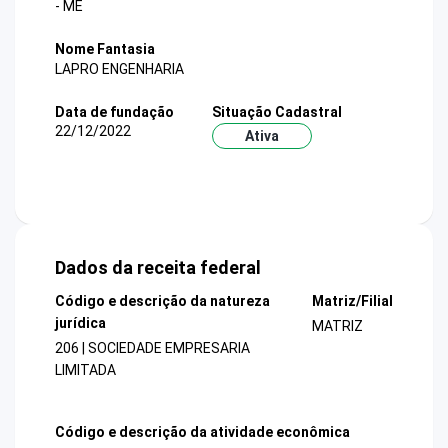
- ME
Nome Fantasia
LAPRO ENGENHARIA
Data de fundação
Situação Cadastral
22/12/2022
Ativa
Dados da receita federal
Código e descrição da natureza
Matriz/Filial
jurídica
MATRIZ
206 | SOCIEDADE EMPRESARIA
LIMITADA
Código e descrição da atividade econômica