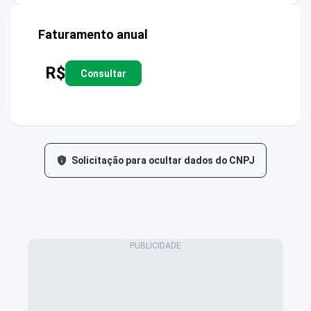
Faturamento anual
R$
Consultar
Solicitação para ocultar dados do CNPJ