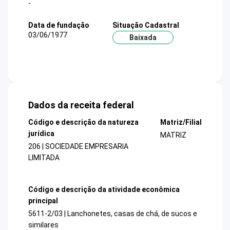
-
Data de fundação
Situação Cadastral
03/06/1977
Baixada
Dados da receita federal
Código e descrição da natureza
Matriz/Filial
jurídica
MATRIZ
206 | SOCIEDADE EMPRESARIA
LIMITADA
Código e descrição da atividade econômica
principal
5611-2/03 | Lanchonetes, casas de chá, de sucos e
similares