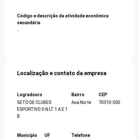
Código e descrição da atividade econômica
secundária
-
Localização e contato da empresa
Logradouro
Bairro
CEP
SETO DE CLUBES
Asa Norte
70310-500
ESPORTIVO S N LT 1 A E 1
B
Município
UF
Telefone