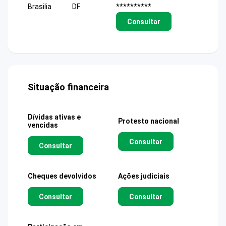
Brasilia
DF
**********
Consultar
Situação financeira
Dívidas ativas e
Protesto nacional
vencidas
Consultar
Consultar
Cheques devolvidos
Ações judiciais
Consultar
Consultar