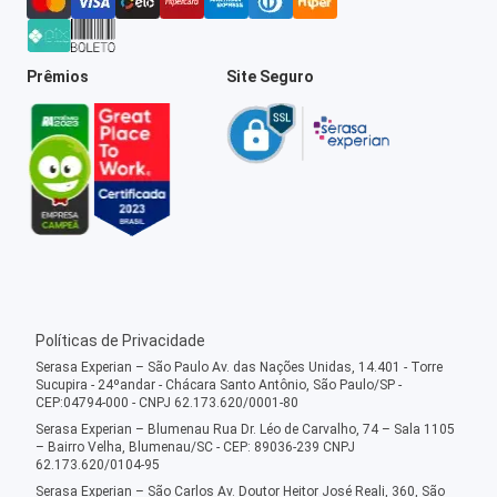
Prêmios
Site Seguro
Políticas de Privacidade
Serasa Experian – São Paulo Av. das Nações Unidas, 14.401 - Torre
Sucupira - 24ºandar - Chácara Santo Antônio, São Paulo/SP -
CEP:04794-000 - CNPJ 62.173.620/0001-80
Serasa Experian – Blumenau Rua Dr. Léo de Carvalho, 74 – Sala 1105
– Bairro Velha, Blumenau/SC - CEP: 89036-239 CNPJ
62.173.620/0104-95
Serasa Experian – São Carlos Av. Doutor Heitor José Reali, 360, São