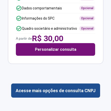
Dados comportamentais
Opcional
Informações do SPC
Opcional
Quadro societário e administrativo
Opcional
R$
30,00
A partir de
Personalizar consulta
Acesse mais opções de consulta CNPJ