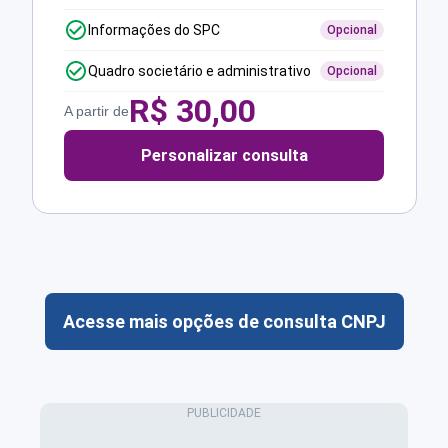
Informações do SPC
Opcional
Quadro societário e administrativo
Opcional
R$
30,00
A partir de
Personalizar consulta
Acesse mais opções de consulta CNPJ