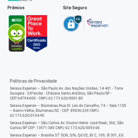
Prêmios
Site Seguro
Políticas de Privacidade
Serasa Experian – São Paulo Av. das Nações Unidas, 14.401 - Torre
Sucupira - 24ºandar - Chácara Santo Antônio, São Paulo/SP -
CEP:04794-000 - CNPJ 62.173.620/0001-80
Serasa Experian – Blumenau Rua Dr. Léo de Carvalho, 74 – Sala 1105
– Bairro Velha, Blumenau/SC - CEP: 89036-239 CNPJ
62.173.620/0104-95
Serasa Experian – São Carlos Av. Doutor Heitor José Reali, 360, São
Carlos/SP CEP: 13571-385 CNPJ 62.173.620/0093-06
Serasa Experian – Brasília ST SCN, S/N, Qd 02, Bl C, 109, Sl 301, Ed.