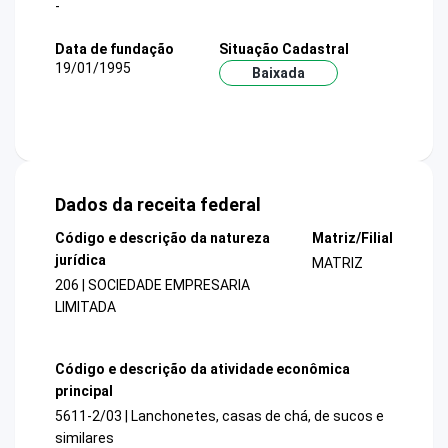
-
Data de fundação
Situação Cadastral
19/01/1995
Baixada
Dados da receita federal
Código e descrição da natureza
Matriz/Filial
jurídica
MATRIZ
206 | SOCIEDADE EMPRESARIA
LIMITADA
Código e descrição da atividade econômica
principal
5611-2/03 | Lanchonetes, casas de chá, de sucos e
similares