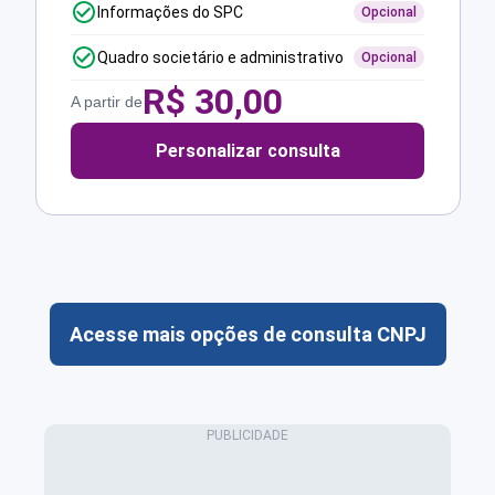
Informações do SPC
Opcional
Quadro societário e administrativo
Opcional
R$
30,00
A partir de
Personalizar consulta
Acesse mais opções de consulta CNPJ