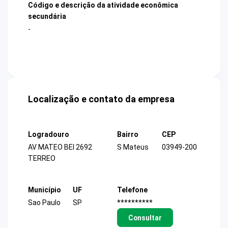
Código e descrição da atividade econômica
secundária
-
Localização e contato da empresa
Logradouro
Bairro
CEP
AV MATEO BEI 2692
S Mateus
03949-200
TERREO
Município
UF
Telefone
Sao Paulo
SP
**********
Consultar