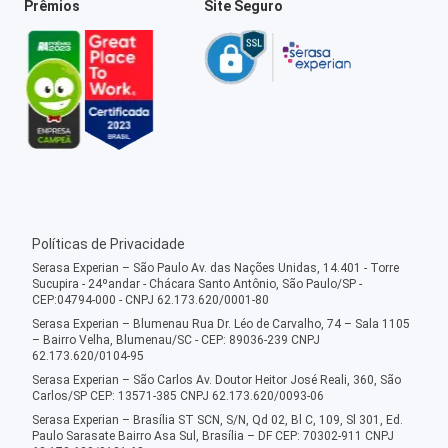
Prêmios
Site Seguro
Políticas de Privacidade
Serasa Experian – São Paulo Av. das Nações Unidas, 14.401 - Torre
Sucupira - 24ºandar - Chácara Santo Antônio, São Paulo/SP -
CEP:04794-000 - CNPJ 62.173.620/0001-80
Serasa Experian – Blumenau Rua Dr. Léo de Carvalho, 74 – Sala 1105
– Bairro Velha, Blumenau/SC - CEP: 89036-239 CNPJ
62.173.620/0104-95
Serasa Experian – São Carlos Av. Doutor Heitor José Reali, 360, São
Carlos/SP CEP: 13571-385 CNPJ 62.173.620/0093-06
Serasa Experian – Brasília ST SCN, S/N, Qd 02, Bl C, 109, Sl 301, Ed.
Paulo Sarasate Bairro Asa Sul, Brasília – DF CEP: 70302-911 CNPJ